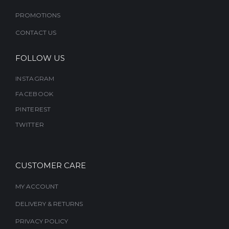
PROMOTIONS
CONTACT US
FOLLOW US
INSTAGRAM
FACEBOOK
PINTEREST
TWITTER
CUSTOMER CARE
MY ACCOUNT
DELIVERY & RETURNS
PRIVACY POLICY