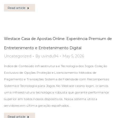
Read article
Westace Casa de Apostas Online: Experiência Premium de
Entretenimento e Entretenimento Digital
Uncategorized
By
uvindu94
May 5, 2026
Índice de Conteúdo Infraestrutura e Tecnologia dos Jogos Coleção
Exclusivo de Opções Proteção e Licenciamento Métodos de
Pagamento e Transações Sistema de Fidelidade com Recompensas
Sistema e Tecnologia para Jogos No Westace casino login, criamos
uma infraestrutura tecnológica robusta que garante performance
superior em todos nossos dispositivos. Nossa sistema utiliza
servidores em última geração espalhados…
Read article