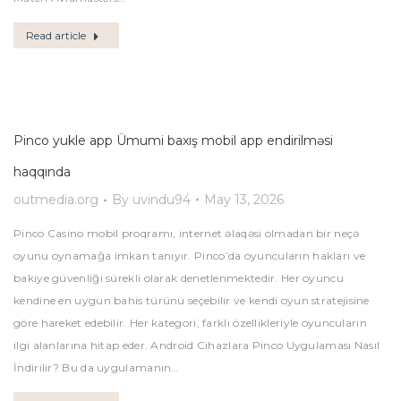
Read article
Pinco yukle app Ümumi baxış mobil app endirilməsi
haqqında
outmedia.org
By
uvindu94
May 13, 2026
Pinco C͏asino mobil proqramı, int͏ernet əlaqəsi olma͏dan bir ͏neçə
oyunu o͏ynamağa imkan t͏anıyır. Pinco’da oyuncuların hakları ve
bakiye güvenliği sürekli olarak denetlenmektedir. Her oyuncu
kendine en uygun bahis türünü seçebilir ve kendi oyun stratejisine
göre hareket edebilir. Her kategori, farklı özellikleriyle oyuncuların
ilgi alanlarına hitap eder. Android Cihazlara Pinco Uygulaması Nasıl
İndirilir? Bu da uygulamanın…