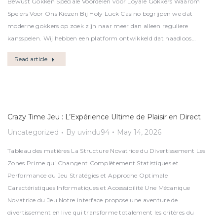
Bewust Gokken Speciale Voordelen voor Loyale Gokkers Waarom
Spelers Voor Ons Kiezen Bij Holy Luck Casino begrijpen we dat
moderne gokkers op zoek zijn naar meer dan alleen reguliere
kansspelen. Wij hebben een platform ontwikkeld dat naadloos…
Read article
Crazy Time Jeu : L’Expérience Ultime de Plaisir en Direct
Uncategorized
By
uvindu94
May 14, 2026
Tableau des matières La Structure Novatrice du Divertissement Les
Zones Prime qui Changent Complètement Statistiques et
Performance du Jeu Stratégies et Approche Optimale
Caractéristiques Informatiques et Accessibilité Une Mécanique
Novatrice du Jeu Notre interface propose une aventure de
divertissement en live qui transforme totalement les critères du