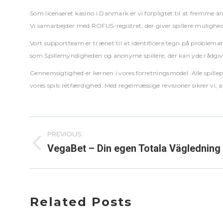
Som licenseret kasino i Danmark er vi forpligtet til at fremme 
Vi samarbejder med ROFUS-registret, der giver spillere mulighed f
Vort supportteam er trænet til at identificere tegn på problemat
som Spillemyndigheden og anonyme spillere, der kan yde rådgiv
Gennemsigtighed er kernen i vores forretningsmodel. Alle spillepr
vores spils retfærdighed. Med regelmæssige revisioner sikrer vi, a
Post
PREVIOUS
navigation
VegaBet – Din egen Totala Vägledning t
Previous
post:
Related Posts