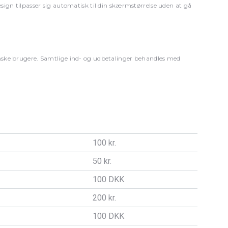
esign tilpasser sig automatisk til din skærmstørrelse uden at gå
danske brugere. Samtlige ind- og udbetalinger behandles med
100 kr.
50 kr.
100 DKK
200 kr.
100 DKK