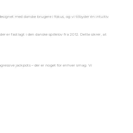
esignet med danske brugere i fokus, og vi tilbyder én intuitiv
 er fastlagt i den danske spillelov fra 2012. Dette sikrer, at
ogressive jackpots – der er noget for enhver smag. Vi