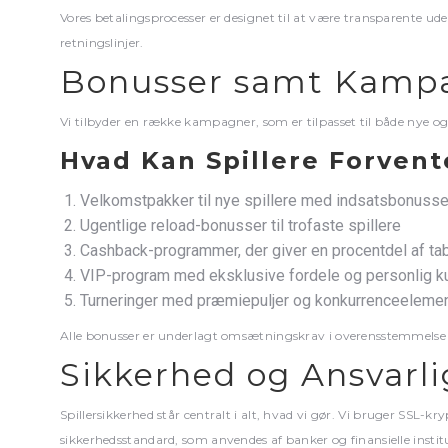
Vores betalingsprocesser er designet til at være transparente ud
retningslinjer.
Bonusser samt Kamp
Vi tilbyder en række kampagner, som er tilpasset til både nye og
Hvad Kan Spillere Forvent
Velkomstpakker til nye spillere med indsatsbonusser
Ugentlige reload-bonusser til trofaste spillere
Cashback-programmer, der giver en procentdel af tab
VIP-program med eksklusive fordele og personlig k
Turneringer med præmiepuljer og konkurrenceeleme
Alle bonusser er underlagt omsætningskrav i overensstemmelse med
Sikkerhed og Ansvarli
Spillersikkerhed står centralt i alt, hvad vi gør. Vi bruger SSL-
sikkerhedsstandard, som anvendes af banker og finansielle instit