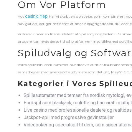
Om Vor Platform
casino Yep
Hos
har vi skabt en oplevelse, som kombinerer moder
navigation, der gør det nemt at finde nøjagtigt de spil, du leder e
Vi driver under en licens udstedt af Spillemyndigheden i Danmark, 
brugere kan nyde deres tid på platformen med sikkerhed og tillid ti
Spiludvalg og Softwa
Vores spillebibliotek rummer hundredvis af titler fra branchens fø
samarbejder med anerkendte udviklere som NetEnt, Play’n GO og
Kategorier i Vores Spilleu
Spilleautomater med temaer fra nordisk mytologi, e
Bordspil som blackjack, roulette og baccarat i multipl
Live casino med professionelle dealere og realtids
Jackpot-spil med progressive gevinstpuljer
Videopoker og specialspil til dem, som søger alterna