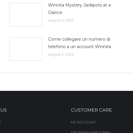
Winnita Mystery Jackpots at a
Glance
August 3, 2026
Come collegare un numero di
telefono a un account Winnita
August 3, 2026
 US
CUSTOMER CARE
M
MY ACCOUNT
DELIVERY & RETURNS