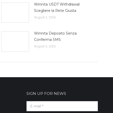
Winnita USDT Withdrawal:
Scegliere la Rete Giusta
August 3, 2026
Winnita Deposito Senza
Conferma SMS
August 3, 2026
SIGN UP FOR NEWS
E-mail *