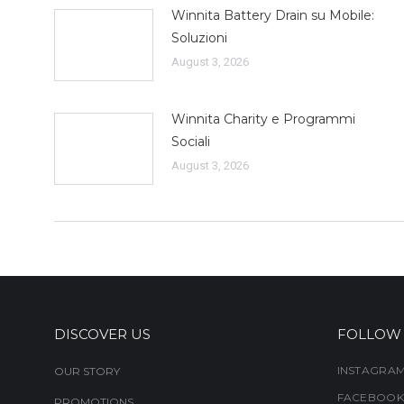
Winnita Battery Drain su Mobile:
Soluzioni
August 3, 2026
Winnita Charity e Programmi
Sociali
August 3, 2026
DISCOVER US
FOLLOW
INSTAGRA
OUR STORY
FACEBOOK
PROMOTIONS