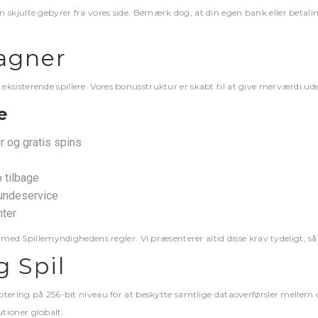
en skjulte gebyrer fra vores side. Bemærk dog, at din egen bank eller beta
agner
 eksisterende spillere. Vores bonusstruktur er skabt til at give merværdi u
e
 og gratis spins
 tilbage
undeservice
nter
 Spillemyndighedens regler. Vi præsenterer altid disse krav tydeligt, så s
g Spil
kryptering på 256-bit niveau for at beskytte samtlige dataoverførsler melle
utioner globalt.