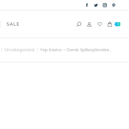
Facebook
Twitter
Instagram
Pinter
SALE
Search:
0
page
page
page
page
opens
opens
opens
opens
SALE
Search:
0
in
in
in
in
new
new
new
new
window
window
window
windo
 here:
Yep Kasino – Dansk Spilleoplevelse…
Uncategorized