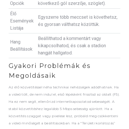
Opciók
következő gól szerzője, szöglet).
Élő
Egyszerre több meccset is követhetsz,
Események
és gyorsan válthatsz közöttük.
Listája
Beállíthatod a kommentárt vagy
Hang
kikapcsolhatod, és csak a stadion
Beállítások
hangját hallgatod.
Gyakori Problémák és
Megoldásaik
Az élő közvetítéssel néha technikai nehézségek adódhatnak. Ha
a videó tölt, de nem indul el, első lépésként frissítsd az oldalt (F5).
Ha ez nem segít, ellenőrizd internetkapcsolatod sebességét. A
stabil közvetítéshez legalább 5 Mbps sebesség ajánlott. Ha a
közvetítés szaggat vagy pixelese lesz, próbáld meg csökkenteni
a videó minőségét a beállításokban. Ha a “Területi korlátozás”