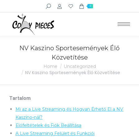
Search:
0
NV Kaszino Sportesemények Élő
Közvetítése
You are here:
Home
Uncategorized
NV Kaszino Sportesemények Élő Közvetítése
Tartalom
Mi az a Live Streaming és Hogyan Érhető El a NV
Kaszino-nál?
Előfeltételek és Fiók Beállítása
A Live Streaming Felület és Funkciói