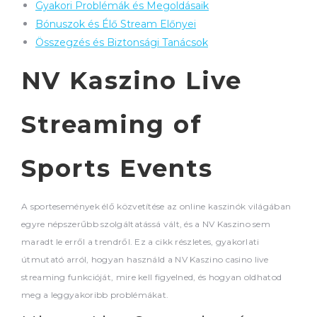
Gyakori Problémák és Megoldásaik
Bónuszok és Élő Stream Előnyei
Összegzés és Biztonsági Tanácsok
NV Kaszino Live
Streaming of
Sports Events
A sportesemények élő közvetítése az online kaszinók világában
egyre népszerűbb szolgáltatássá vált, és a NV Kaszino sem
maradt le erről a trendről. Ez a cikk részletes, gyakorlati
útmutató arról, hogyan használd a NV Kaszino casino live
streaming funkcióját, mire kell figyelned, és hogyan oldhatod
meg a leggyakoribb problémákat.