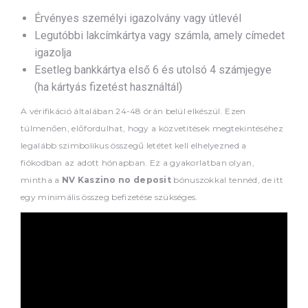
Érvényes személyi igazolvány vagy útlevél
Legutóbbi lakcímkártya vagy számla, amely címedet
igazolja
Esetleg bankkártya első 6 és utolsó 4 számjegye
(ha kártyás fizetést használtál)
A vérifikáció általában 24-48 órán belül elkészül. Ezen
túlmenően, előfordulhat, hogy a közvetítések megtekintéséhez
legalább szimbolikus összegű letétet kell elhelyezned a
fiókodban az adott hónapban. Ez a gyakorlatban olyan,
mintha a
NV Kaszino no deposit
bónuszokkal tennéd, de itt
egy minimális összeg befizetése szükséges.