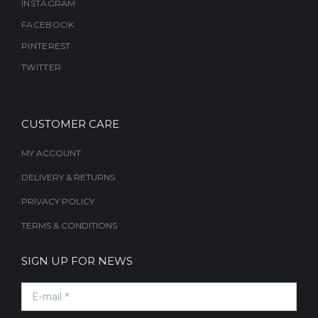
INSTAGRAM
FACEBOOK
PINTEREST
TWITTER
CUSTOMER CARE
MY ACCOUNT
DELIVERY & RETURNS
PRIVACY POLICY
TERMS & CONDITIONS
SIGN UP FOR NEWS
E-mail *