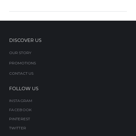
DISCOVER US
OUR STORY
PROMOTIONS
CONTACT US
FOLLOW US
INSTAGRAM
FACEBOOK
PINTEREST
TWITTER