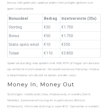
bonus niet gebruikt, speel je alleen met je eigen geld en is er
geen inzetvereiste.
Bonusdeel
Bedrag
Inzetvereiste (35x)
Storting
€50
€1.750
Bonus
€50
€1.750
Gratis spins winst
€10
€350
Totaal
€110
€3.850
Speel verstandig: kies spellen met 96% RTP of hoger om de kans
op verlies te minimaliseren. De sweet bonanza free play-modus
is beschikbaar om de slot te testen zonder risico.
Money In, Money Out
Stortingen: creditcards (Visa, Mastercard), e-wallets (Skrill,
Neteller), bankoverschrijving en cryptovaluta (Bitcoin,
Ethereum). Minimale storting is vaak €10. Opnames: e-wallets