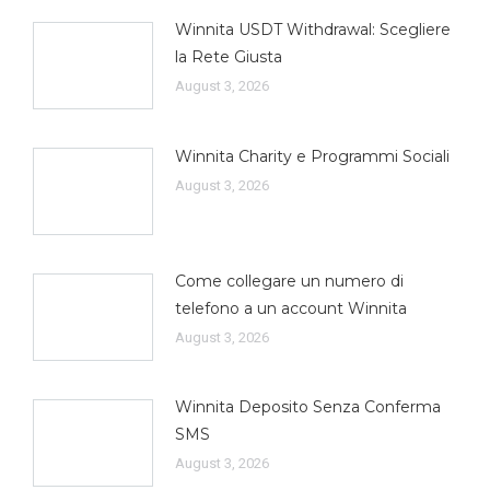
Winnita USDT Withdrawal: Scegliere
la Rete Giusta
August 3, 2026
Winnita Charity e Programmi Sociali
August 3, 2026
Come collegare un numero di
telefono a un account Winnita
August 3, 2026
Winnita Deposito Senza Conferma
SMS
August 3, 2026