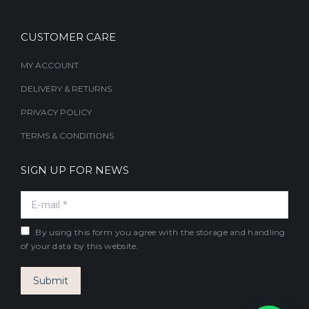
CUSTOMER CARE
MY ACCOUNT
DELIVERY & RETURNS
PRIVACY POLICY
TERMS & CONDITIONS
SIGN UP FOR NEWS
E-mail *
By using this form you agree with the storage and handling
of your data by this website.
Submit