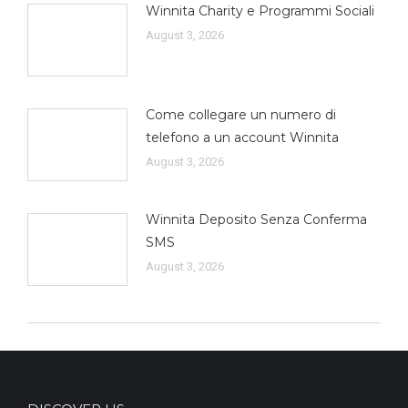
Winnita Charity e Programmi Sociali
August 3, 2026
Come collegare un numero di
telefono a un account Winnita
August 3, 2026
Winnita Deposito Senza Conferma
SMS
August 3, 2026