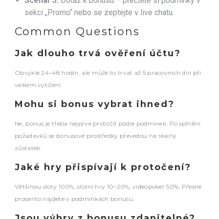
Scénář 5:
Dotaz k bonusu – přečtěte si podmínky v
sekci „Promo“ nebo se zeptejte v live chatu.
Common Questions
Jak dlouho trvá ověření účtu?
Obvykle 24–48 hodin, ale může to trvat až 5 pracovních dní při
velkém vytížení.
Mohu si bonus vybrat ihned?
Ne, bonus je třeba nejprve protočit podle podmínek. Po splnění
požadavků se bonusové prostředky převedou na reálný
zůstatek.
Jaké hry přispívají k protočení?
Většinou sloty 100%, stolní hry 10–20%, videopoker 50%. Přesné
procento najdete v podmínkách bonusu.
Jsou výhry z bonusu zdanitelné?