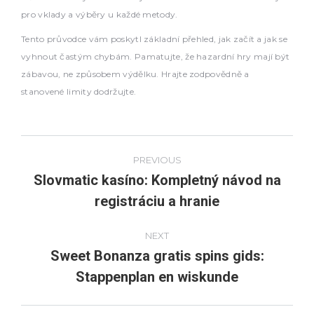
pro vklady a výběry u každé metody.
Tento průvodce vám poskytl základní přehled, jak začít a jak se
vyhnout častým chybám. Pamatujte, že hazardní hry mají být
zábavou, ne způsobem výdělku. Hrajte zodpovědně a
stanovené limity dodržujte.
Post
PREVIOUS
navigation
Slovmatic kasíno: Kompletný návod na
Previous
registráciu a hranie
post:
NEXT
Sweet Bonanza gratis spins gids:
Next
Stappenplan en wiskunde
post: