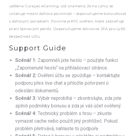
udělena Curaçao eGaming, což znamená, že na výhry se
vztahuje místní daňová povinnost – doporučujeme konzultovat
s daňovým poradcem. Povinné je KYC ověření, které zabraňuje
praní špinavých peněz. Doporučujeme aktivovat 2FA pro vyšší
bezpečnost účtu.
Support Guide
Scénář 1:
Zapomněli jste heslo – použijte funkci
„Zapomenuté heslo“ na přihlašovací stránce.
Scénář 2:
Ověření účtu se zpožďuje – kontaktujte
podporu přes live chat a přiložte potvrzení o
odeslání dokumentů.
Scénář 3:
Výběr neprobíhá – zkontrolujte, zda jste
splnili podmínky bonusu a zda je váš účet ověřený.
Scénář 4:
Technický problém s hrou – zkuste
vymazat cache nebo použít jiný prohlížeč. Pokud
problém přetrvává, nahlaste to podpoře.