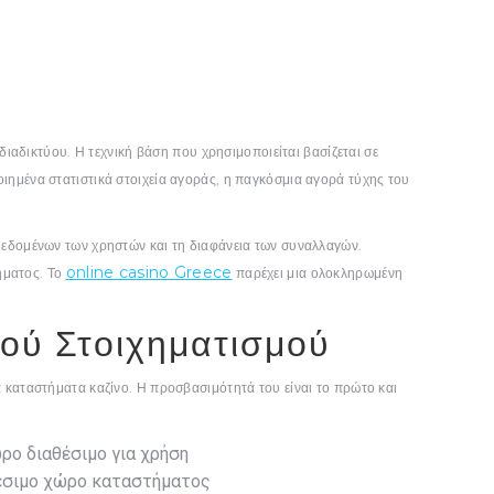
διαδικτύου. Η τεχνική βάση που χρησιμοποιείται βασίζεται σε
ιημένα στατιστικά στοιχεία αγοράς, η παγκόσμια αγορά τύχης του
δεδομένων των χρηστών και τη διαφάνεια των συναλλαγών.
online casino Greece
τήματος. Το
παρέχει μια ολοκληρωμένη
ού Στοιχηματισμού
 καταστήματα καζίνο. Η προσβασιμότητά του είναι το πρώτο και
ρο διαθέσιμο για χρήση
θέσιμο χώρο καταστήματος