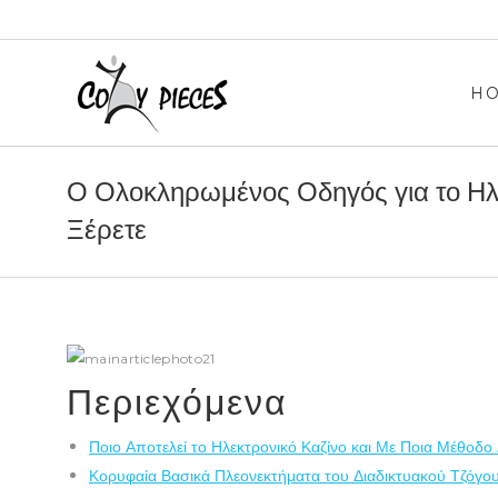
H
H
Ο Ολοκληρωμένος Οδηγός για το Ηλεκ
Ξέρετε
Περιεχόμενα
Ποιο Αποτελεί το Ηλεκτρονικό Καζίνο και Με Ποια Μέθοδο
Κορυφαία Βασικά Πλεονεκτήματα του Διαδικτυακού Τζόγο