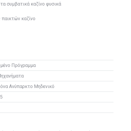
στα συμβατικά καζίνο φυσικά
ς παικτών καζίνο
σμένο Πρόγραμμα
Μηχανήματα
νόνα Ανύπαρκτο Μηδενικό
€5