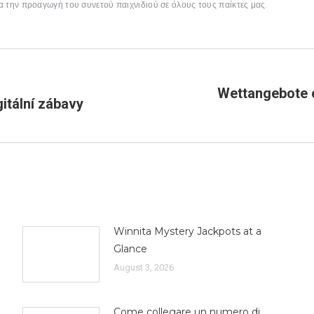
ια την προαγωγή του συνετού παιχνιδιού σε όλους τους παίκτες μας.
Wettangebote o
gitální zábavy
Next
post:
Winnita Mystery Jackpots at a
Glance
August 3, 2026
Come collegare un numero di