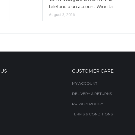
telefono a un account Winnita
August 3, 2026
 US
CUSTOMER CARE
M
MY ACCOUNT
DELIVERY & RETURNS
PRIVACY POLICY
TERMS & CONDITIONS