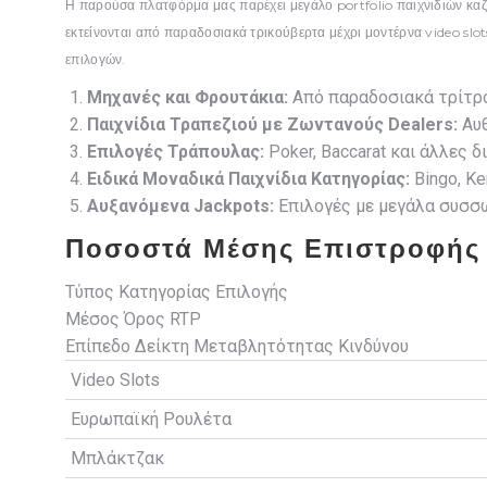
Η παρούσα πλατφόρμα μας παρέχει μεγάλο portfolio παιχνιδιών καζίν
εκτείνονται από παραδοσιακά τρικούβερτα μέχρι μοντέρνα video slot
επιλογών.
Μηχανές και Φρουτάκια:
Από παραδοσιακά τρίτρο
Παιχνίδια Τραπεζιού με Ζωντανούς Dealers:
Αυθ
Επιλογές Τράπουλας:
Poker, Baccarat και άλλες 
Ειδικά Μοναδικά Παιχνίδια Κατηγορίας:
Bingo, Ke
Αυξανόμενα Jackpots:
Επιλογές με μεγάλα συσσ
Ποσοστά Μέσης Επιστροφής 
Τύπος Κατηγορίας Επιλογής
Μέσος Όρος RTP
Επίπεδο Δείκτη Μεταβλητότητας Κινδύνου
Video Slots
Ευρωπαϊκή Ρουλέτα
Μπλάκτζακ