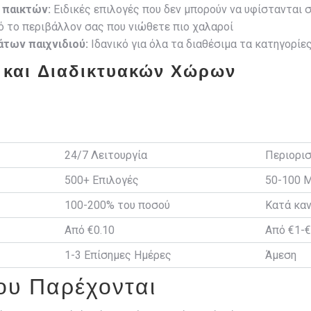
 παικτών:
Ειδικές επιλογές που δεν μπορούν να υφίστανται 
 το περιβάλλον σας που νιώθετε πιο χαλαροί
άτων παιχνιδιού:
Ιδανικό για όλα τα διαθέσιμα τα κατηγορίε
ν και Διαδικτυακών Χώρων
24/7 Λειτουργία
Περιορι
500+ Επιλογές
50-100 
100-200% του ποσού
Κατά κα
Από €0.10
Από €1-
1-3 Επίσημες Ημέρες
Άμεση
ου Παρέχονται