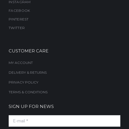
INSTAGRAM
FACEBOOK
PINTEREST
TWITTER
CUSTOMER CARE
MY ACCOUNT
DELIVERY & RETURNS
PRIVACY POLICY
TERMS & CONDITIONS
SIGN UP FOR NEWS
E-mail *