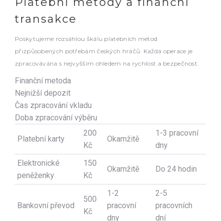
Platební metody a finanční
transakce
Poskytujeme rozsáhlou škálu platebních metod
přizpůsobených potřebám českých hráčů. Každá operace je
zpracovávána s nejvyšším ohledem na rychlost a bezpečnost.
Finanční metoda
Nejnižší depozit
Čas zpracování vkladu
Doba zpracování výběru
200
1-3 pracovní
Platební karty
Okamžitě
Kč
dny
Elektronické
150
Okamžitě
Do 24 hodin
peněženky
Kč
1-2
2-5
500
Bankovní převod
pracovní
pracovních
Kč
dny
dní