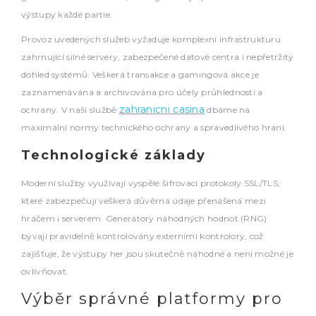
výstupy každé partie.
Provoz uvedených služeb vyžaduje komplexní infrastrukturu
zahrnující silné servery, zabezpečené datové centra i nepřetržitý
dohled systémů. Veškerá transakce a gamingová akce je
zaznamenávána a archivována pro účely průhlednosti a
zahranicni casina
ochrany. V naší službě
dbáme na
maximální normy technického ochrany a spravedlivého hraní.
Technologické základy
Moderní služby využívají vyspělé šifrovací protokoly SSL/TLS,
které zabezpečují veškerá důvěrná údaje přenášená mezi
hráčem i serverem. Generátory náhodných hodnot (RNG)
bývají pravidelně kontrolovány externími kontrolory, což
zajišťuje, že výstupy her jsou skutečně náhodné a není možné je
ovlivňovat.
Výběr správné platformy pro