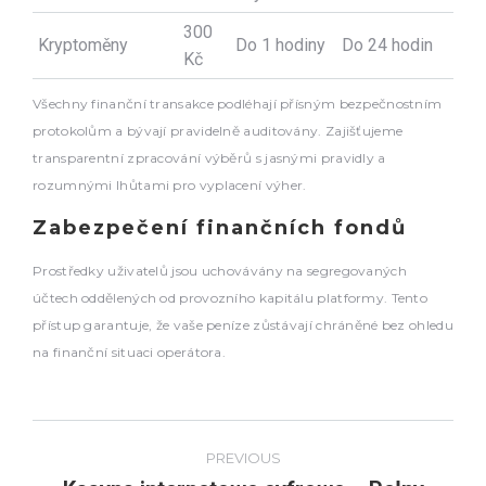
300
Kryptoměny
Do 1 hodiny
Do 24 hodin
Kč
Všechny finanční transakce podléhají přísným bezpečnostním
protokolům a bývají pravidelně auditovány. Zajišťujeme
transparentní zpracování výběrů s jasnými pravidly a
rozumnými lhůtami pro vyplacení výher.
Zabezpečení finančních fondů
Prostředky uživatelů jsou uchovávány na segregovaných
účtech oddělených od provozního kapitálu platformy. Tento
přístup garantuje, že vaše peníze zůstávají chráněné bez ohledu
na finanční situaci operátora.
Post
PREVIOUS
navigation