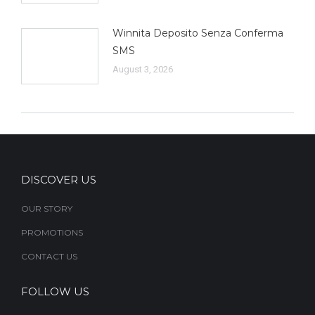
Winnita Deposito Senza Conferma
SMS
August 3, 2026
DISCOVER US
OUR STORY
PROMOTIONS
CONTACT US
FOLLOW US