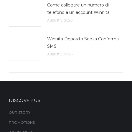
Come collegare un numero di
telefono a un account Winnita
August 3, 2026
Winnita Deposito Senza Conferma
SMS
August 3, 2026
DISCOVER US
OUR STORY
PROMOTIONS