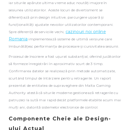
iar siturile apărute ultima vreme aduc noutăți majore în
sesiunea utilizatorilor. Aceste locuri de divertisment se
diferențiază prin design intuitive, parcurgere ușoară și
funcționalități ajustate nevoilor utilizatorilor contemporani.
cazinouri noi online
Spre diferență de serviciile vechi,
Romania
implementează sisteme de ultimă versiune care
îmbunătățesc performanța de procesare și cursivitatea sesiunii.
Procesul de înscriere a fost ușurat substanțial, oferind jucătorilor
să formeze înregistrări în aproximativ scurt de 3 timp.
Confirmarea datelor se realizează prin metode automatizate,
scurtând timpul de întârziere pentru retragerile. Un raport
prezentat de entitatea de supraveghere din Malta Gaming
Authority atestă că siturile moderne gestionează retragerile cu
patruzeci la sută mai rapid decât platformele etablite acum mai
mulți ani, datorită sistemelor electronice de control.
Componente Cheie ale Design-
ului Actual