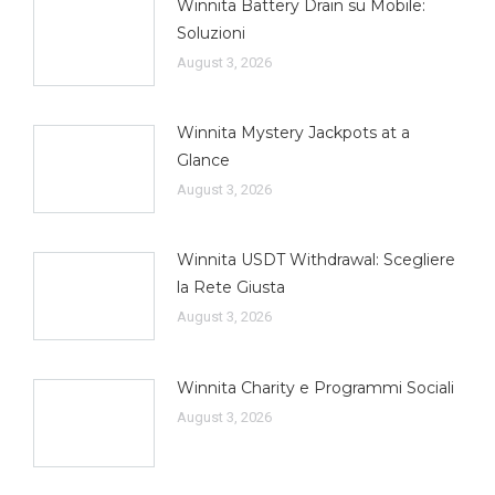
Winnita Battery Drain su Mobile:
Soluzioni
August 3, 2026
Winnita Mystery Jackpots at a
Glance
August 3, 2026
Winnita USDT Withdrawal: Scegliere
la Rete Giusta
August 3, 2026
Winnita Charity e Programmi Sociali
August 3, 2026