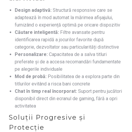
Design adaptivă:
Structură responsive care se
adaptează în mod automat la mărimea afișajului,
furnizând o experiență optimă pe oricare dispozitiv
Căutare inteligentă:
Filtre avansate pentru
identificarea rapidă a jocurilor favorite după
categorie, dezvoltator sau particularități distinctive
Personalizare:
Capacitatea de a salva titluri
preferate și de a accesa recomandări fundamentate
pe alegerile individuale
Mod de probă:
Posibilitatea de a explora parte din
titlurilor evitând a risca bani concrete
Chat în timp real încorporat:
Suport pentru jucători
disponibil direct din ecranul de gaming, fără a opri
activitatea
Soluții Progresive și
Protecție