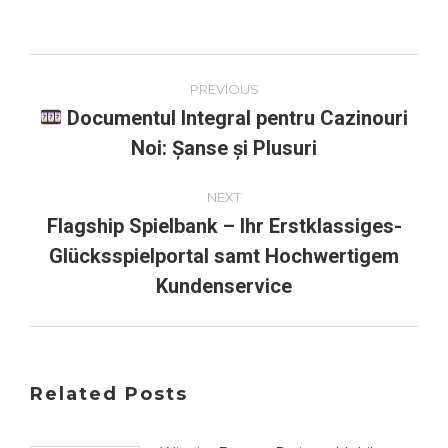
Post
PREVIOUS
navigation
Documentul Integral pentru Cazinouri
Previous
Noi: Șanse și Plusuri
post:
NEXT
Flagship Spielbank – Ihr Erstklassiges-
Glücksspielportal samt Hochwertigem
Next
post:
Kundenservice
Related Posts