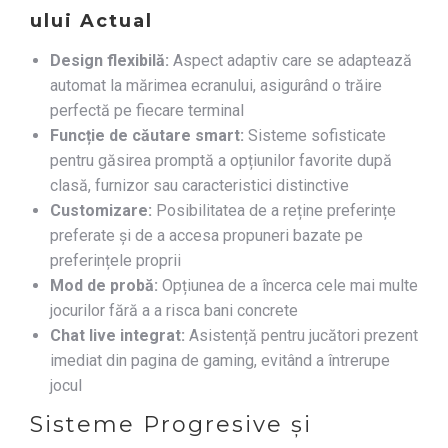
ului Actual
Design flexibilă:
Aspect adaptiv care se adaptează
automat la mărimea ecranului, asigurând o trăire
perfectă pe fiecare terminal
Funcție de căutare smart:
Sisteme sofisticate
pentru găsirea promptă a opțiunilor favorite după
clasă, furnizor sau caracteristici distinctive
Customizare:
Posibilitatea de a reține preferințe
preferate și de a accesa propuneri bazate pe
preferințele proprii
Mod de probă:
Opțiunea de a încerca cele mai multe
jocurilor fără a a risca bani concrete
Chat live integrat:
Asistență pentru jucători prezent
imediat din pagina de gaming, evitând a întrerupe
jocul
Sisteme Progresive și