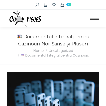
Search:
0
Documentul Integral pentru
Cazinouri Noi: Șanse și Plusuri
You are here:
Home
Uncategorized
Documentul Integral pentru Cazinouri…