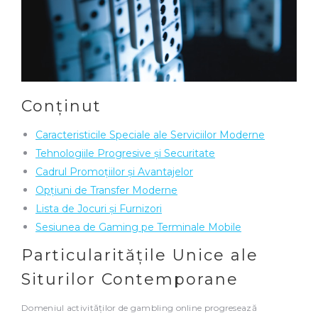
Conținut
Caracteristicile Speciale ale Serviciilor Moderne
Tehnologiile Progresive și Securitate
Cadrul Promoțiilor și Avantajelor
Opțiuni de Transfer Moderne
Lista de Jocuri și Furnizori
Sesiunea de Gaming pe Terminale Mobile
Particularitățile Unice ale
Siturilor Contemporane
Domeniul activităților de gambling online progresează