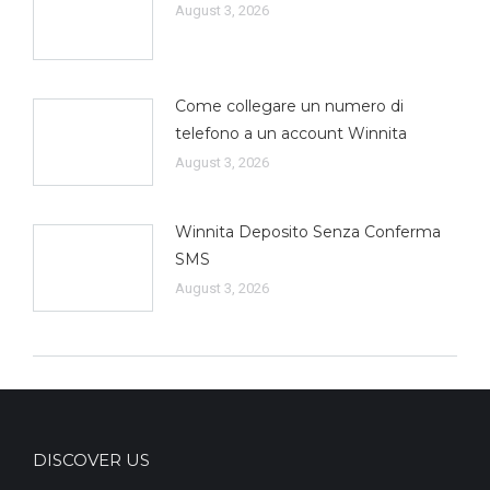
August 3, 2026
Come collegare un numero di
telefono a un account Winnita
August 3, 2026
Winnita Deposito Senza Conferma
SMS
August 3, 2026
DISCOVER US