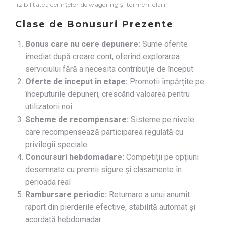
lizibilitatea cerințelor de wagering și termeni clari.
Clase de Bonusuri Prezente
Bonus care nu cere depunere:
Sume oferite
imediat după creare cont, oferind explorarea
serviciului fără a necesita contribuție de început
Oferte de început în etape:
Promoții împărțite pe
începuturile depuneri, crescând valoarea pentru
utilizatorii noi
Scheme de recompensare:
Sisteme pe nivele
care recompensează participarea regulată cu
privilegii speciale
Concursuri hebdomadare:
Competiții pe opțiuni
desemnate cu premii sigure și clasamente în
perioada real
Rambursare periodic:
Returnare a unui anumit
raport din pierderile efective, stabilită automat și
acordată hebdomadar