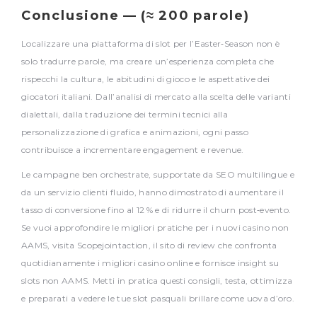
Conclusione — (≈ 200 parole)
Localizzare una piattaforma di slot per l’Easter‑Season non è
solo tradurre parole, ma creare un’esperienza completa che
rispecchi la cultura, le abitudini di gioco e le aspettative dei
giocatori italiani. Dall’analisi di mercato alla scelta delle varianti
dialettali, dalla traduzione dei termini tecnici alla
personalizzazione di grafica e animazioni, ogni passo
contribuisce a incrementare engagement e revenue.
Le campagne ben orchestrate, supportate da SEO multilingue e
da un servizio clienti fluido, hanno dimostrato di aumentare il
tasso di conversione fino al 12 % e di ridurre il churn post‑evento.
Se vuoi approfondire le migliori pratiche per i nuovi casino non
AAMS, visita Scopejointaction, il sito di review che confronta
quotidianamente i migliori casino online e fornisce insight su
slots non AAMS. Metti in pratica questi consigli, testa, ottimizza
e preparati a vedere le tue slot pasquali brillare come uova d’oro.