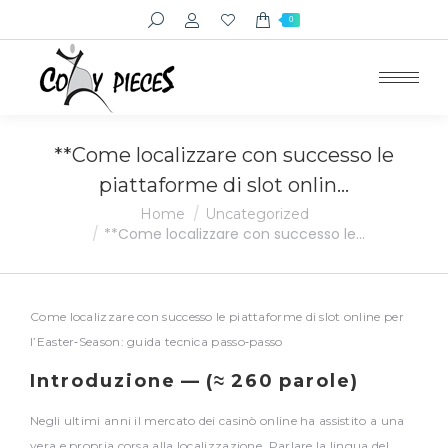
Search:
0
**Come localizzare con successo le
piattaforme di slot onlin…
You are here:
Home
Uncategorized
**Come localizzare con successo le…
Come localizzare con successo le piattaforme di slot online per
l’Easter‑Season: guida tecnica passo‑passo
Introduzione — (≈ 260 parole)
Negli ultimi anni il mercato dei casinò online ha assistito a una
vera e propria corsa alla localizzazione. Parlare la lingua del