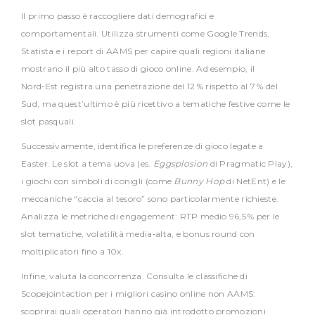
Il primo passo è raccogliere dati demografici e
comportamentali. Utilizza strumenti come Google Trends,
Statista e i report di AAMS per capire quali regioni italiane
mostrano il più alto tasso di gioco online. Ad esempio, il
Nord‑Est registra una penetrazione del 12 % rispetto al 7 % del
Sud, ma quest’ultimo è più ricettivo a tematiche festive come le
slot pasquali.
Successivamente, identifica le preferenze di gioco legate a
Easter. Le slot a tema uova (es.
Eggsplosion
di Pragmatic Play),
i giochi con simboli di conigli (come
Bunny Hop
di NetEnt) e le
meccaniche “caccia al tesoro” sono particolarmente richieste.
Analizza le metriche di engagement: RTP medio 96,5 % per le
slot tematiche, volatilità media‑alta, e bonus round con
moltiplicatori fino a 10x.
Infine, valuta la concorrenza. Consulta le classifiche di
Scopejointaction per i migliori casino online non AAMS:
scoprirai quali operatori hanno già introdotto promozioni