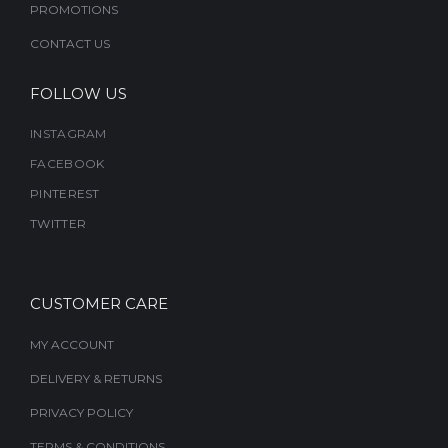
PROMOTIONS
CONTACT US
FOLLOW US
INSTAGRAM
FACEBOOK
PINTEREST
TWITTER
CUSTOMER CARE
MY ACCOUNT
DELIVERY & RETURNS
PRIVACY POLICY
TERMS & CONDITIONS