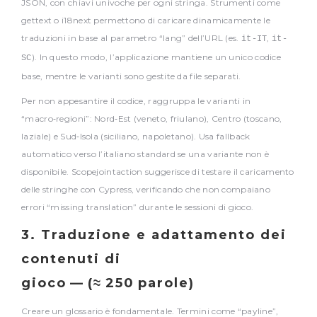
JSON, con chiavi univoche per ogni stringa. Strumenti come
gettext o i18next permettono di caricare dinamicamente le
traduzioni in base al parametro “lang” dell’URL (es.
,
it-IT
it-
). In questo modo, l’applicazione mantiene un unico codice
SC
base, mentre le varianti sono gestite da file separati.
Per non appesantire il codice, raggruppa le varianti in
“macro‑regioni”: Nord‑Est (veneto, friulano), Centro (toscano,
laziale) e Sud‑Isola (siciliano, napoletano). Usa fallback
automatico verso l’italiano standard se una variante non è
disponibile. Scopejointaction suggerisce di testare il caricamento
delle stringhe con Cypress, verificando che non compaiano
errori “missing translation” durante le sessioni di gioco.
3. Traduzione e adattamento dei
contenuti di
gioco — (≈ 250 parole)
Creare un glossario è fondamentale. Termini come “payline”,