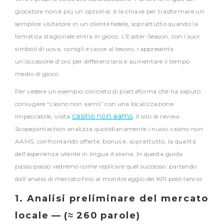
giocatore non è più un optional: è la chiave per trasformare un
semplice visitatore in un cliente fedele, soprattutto quando la
tematica stagionale entra in gioco. L’Easter‑Season, con i suoi
simboli di uova, conigli e cacce al tesoro, rappresenta
un’occasione d’oro per differenziarsi e aumentare il tempo
medio di gioco.
Per vedere un esempio concreto di piattaforma che ha saputo
coniugare “casino non aams” con una localizzazione
casino non aams
impeccabile, visita
. Il sito di review
Scopejointaction analizza quotidianamente i nuovi casino non
AAMS, confrontando offerte, bonus e, soprattutto, la qualità
dell’esperienza utente in lingua italiana. In questa guida
passo‑passo vedremo come replicare quel successo, partendo
dall’analisi di mercato fino al monitoraggio dei KPI post‑lancio.
1. Analisi preliminare del mercato
locale — (≈ 260 parole)