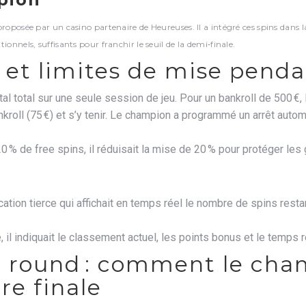
proposée par un casino partenaire de Heureuses. Il a intégré ces spins dans l
ionnels, suffisants pour franchir le seuil de la demi‑finale.
 et limites de mise penda
tal total sur une seule session de jeu. Pour un bankroll de 500 €,
kroll (75 €) et s’y tenir. Le champion a programmé un arrêt automat
 20 % de free spins, il réduisait la mise de 20 % pour protéger le
ication tierce qui affichait en temps réel le nombre de spins resta
e, il indiquait le classement actuel, les points bonus et le temps
er round : comment le ch
ire finale