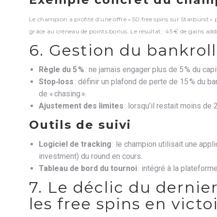
Le champion a profité d’une offre « 50 free spins sur Starburst » 
grâce au créneau de points bonus. Le résultat : 45 € de gains addit
6. Gestion du bankroll
Règle du 5 %
: ne jamais engager plus de 5 % du capi
Stop‑loss
: définir un plafond de perte de 15 % du ban
de « chasing ».
Ajustement des limites
: lorsqu’il restait moins de
Outils de suivi
Logiciel de tracking
: le champion utilisait une appl
investment) du round en cours.
Tableau de bord du tournoi
: intégré à la plateform
7. Le déclic du derni
les free spins en victo