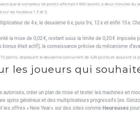
in, alors que le compteur de points affichait 9 850 points, à deux minutes du
ur les rouleaux 1, 3 et 5.
tiplicateur de 4 x, le deuxième 6 x, puis 9 x, 12 x et enfin 15 x. 
nté la mise de 0,02 €, restant sous la limite de 0,20 € imposée pa
ts bonus était actif), la connaissance précise du mécanisme d’avala
0 372 points, dépassant le deuxième concurrent de 428 points et assurant la 
ur les joueurs qui souhai
lots autorisés, créer un plan de mise et tester les machines en m
free spins généreux et des multiplicateurs progressifs (ex. Gonzo
nt les offres « New Year » sur des sites comme
Heureuses
pour 