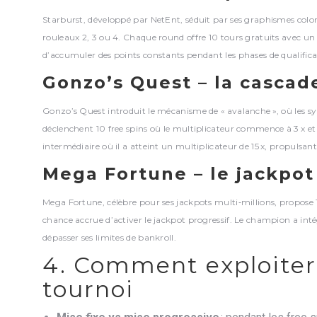
Starburst, développé par NetEnt, séduit par ses graphismes coloré
rouleaux 2, 3 ou 4. Chaque round offre 10 tours gratuits avec un 
d’accumuler des points constants pendant les phases de qualifica
Gonzo’s Quest – la cascade
Gonzo’s Quest introduit le mécanisme de « avalanche », où les s
déclenchent 10 free spins où le multiplicateur commence à 3 x e
intermédiaire où il a atteint un multiplicateur de 15 x, propulsant
Mega Fortune – le jackpot 
Mega Fortune, célèbre pour ses jackpots multi‑millions, propose 10
chance accrue d’activer le jackpot progressif. Le champion a intég
dépasser ses limites de bankroll.
4. Comment exploiter 
tournoi