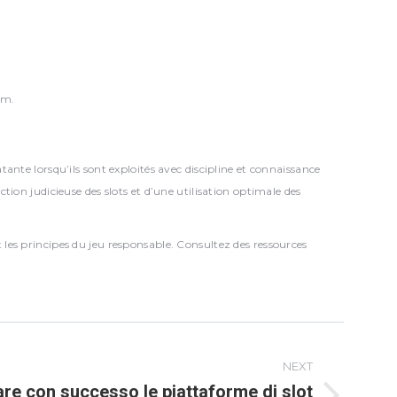
um.
ante lorsqu’ils sont exploités avec discipline et connaissance
n judicieuse des slots et d’une utilisation optimale des
 les principes du jeu responsable. Consultez des ressources
.
NEXT
re con successo le piattaforme di slot