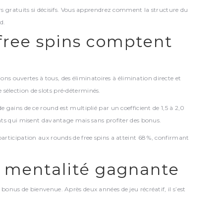
urs gratuits si décisifs. Vous apprendrez comment la structure du
d.
s free spins comptent
ns ouvertes à tous, des éliminatoires à élimination directe et
 sélection de slots pré‑déterminés.
e gains de ce round est multiplié par un coefficient de 1,5 à 2,0
ts qui misent davantage mais sans profiter des bonus.
 participation aux rounds de free spins a atteint 68 %, confirmant
et mentalité gagnante
 bonus de bienvenue. Après deux années de jeu récréatif, il s’est