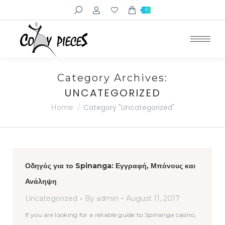
Search:
0
Category Archives:
UNCATEGORIZED
You are here:
Category "Uncategorized"
Home
Οδηγός για το Spinanga: Εγγραφή, Μπόνους και
Ανάληψη
Uncategorized
By
admin
August 11, 2017
If you are looking for a reliable guide to Spinanga casino,