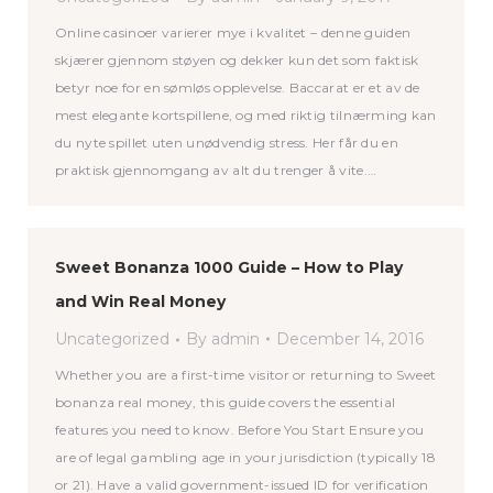
Online casinoer varierer mye i kvalitet – denne guiden
skjærer gjennom støyen og dekker kun det som faktisk
betyr noe for en sømløs opplevelse. Baccarat er et av de
mest elegante kortspillene, og med riktig tilnærming kan
du nyte spillet uten unødvendig stress. Her får du en
praktisk gjennomgang av alt du trenger å vite.…
Sweet Bonanza 1000 Guide – How to Play
and Win Real Money
Uncategorized
By
admin
December 14, 2016
Whether you are a first-time visitor or returning to Sweet
bonanza real money, this guide covers the essential
features you need to know. Before You Start Ensure you
are of legal gambling age in your jurisdiction (typically 18
or 21). Have a valid government-issued ID for verification