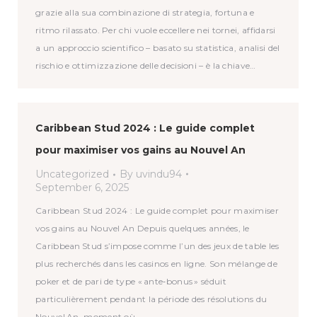
grazie alla sua combinazione di strategia, fortuna e
ritmo rilassato. Per chi vuole eccellere nei tornei, affidarsi
a un approccio scientifico – basato su statistica, analisi del
rischio e ottimizzazione delle decisioni – è la chiave…
Caribbean Stud 2024 : Le guide complet
pour maximiser vos gains au Nouvel An
Uncategorized
By
uvindu94
September 6, 2025
Caribbean Stud 2024 : Le guide complet pour maximiser
vos gains au Nouvel An Depuis quelques années, le
Caribbean Stud s’impose comme l’un des jeux de table les
plus recherchés dans les casinos en ligne. Son mélange de
poker et de pari de type « ante‑bonus » séduit
particulièrement pendant la période des résolutions du
Nouvel An, moment où…