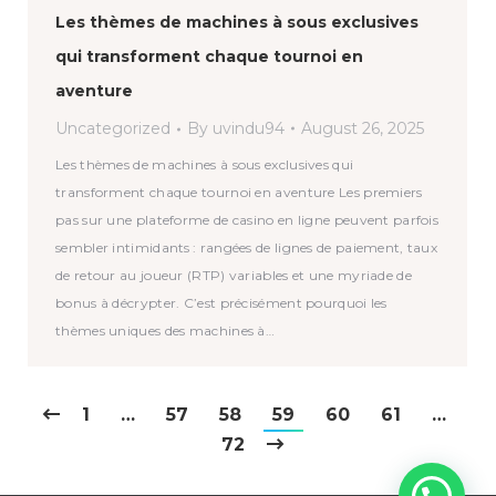
Les thèmes de machines à sous exclusives
qui transforment chaque tournoi en
aventure
Uncategorized
By
uvindu94
August 26, 2025
Les thèmes de machines à sous exclusives qui
transforment chaque tournoi en aventure Les premiers
pas sur une plateforme de casino en ligne peuvent parfois
sembler intimidants : rangées de lignes de paiement, taux
de retour au joueur (RTP) variables et une myriade de
bonus à décrypter. C’est précisément pourquoi les
thèmes uniques des machines à…
1
…
57
58
59
60
61
…
72