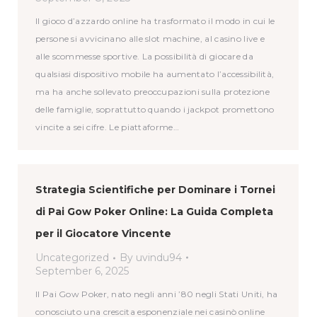
Il gioco d’azzardo online ha trasformato il modo in cui le
persone si avvicinano alle slot machine, al casino live e
alle scommesse sportive. La possibilità di giocare da
qualsiasi dispositivo mobile ha aumentato l’accessibilità,
ma ha anche sollevato preoccupazioni sulla protezione
delle famiglie, soprattutto quando i jackpot promettono
vincite a sei cifre. Le piattaforme…
Strategia Scientifiche per Dominare i Tornei
di Pai Gow Poker Online: La Guida Completa
per il Giocatore Vincente
Uncategorized
By
uvindu94
September 6, 2025
Il Pai Gow Poker, nato negli anni ’80 negli Stati Uniti, ha
conosciuto una crescita esponenziale nei casinò online