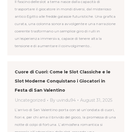
Il fascino delle slot a tema nasce dalla capacità di
trasportare il giocatore in mondi diversi, dal misterioso
antico Egitto alle fredde galassie futuristiche. Una grafica
curata, una colonna sonora avvolgente e una narrazione
coerente trasformano un semplice giro di rulli in
un’esperienza immersiva, capace di tenere alta la
tensione e di aumentare il coinvolgimento…
Cuore di Cuori: Come le Slot Classiche e le
Slot Moderne Conquistano i Giocatori in
Festa di San Valentino
Uncategorized
By
uvindu94
August 31, 2025
L’arrivo di San Valentino porta con sé un’ondata di cuori,
fiori e, per chi ama il brivido del gioco, la promessa di una
notte di colpi di fortuna. L’atmosfera romantica si
mescola all’adrenalina delle slot, creando una