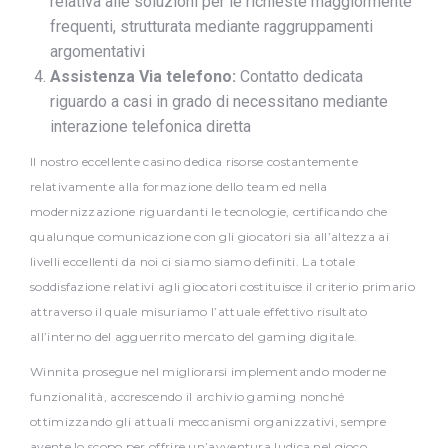
relativa alle soluzioni per le richieste maggiormente
frequenti, strutturata mediante raggruppamenti
argomentativi
Assistenza Via telefono:
Contatto dedicata
riguardo a casi in grado di necessitano mediante
interazione telefonica diretta
Il nostro eccellente casino dedica risorse costantemente
relativamente alla formazione dello team ed nella
modernizzazione riguardanti le tecnologie, certificando che
qualunque comunicazione con gli giocatori sia all’altezza ai
livelli eccellenti da noi ci siamo siamo definiti. La totale
soddisfazione relativi agli giocatori costituisce il criterio primario
attraverso il quale misuriamo l’attuale effettivo risultato
all’interno del agguerrito mercato del gaming digitale.
Winnita prosegue nel migliorarsi implementando moderne
funzionalità, accrescendo il archivio gaming nonché
ottimizzando gli attuali meccanismi organizzativi, sempre
avente lo scopo per offrire un’avventura ludica nel gioco