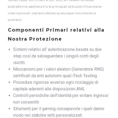
piattaforma adottata tra le principali istituzioni finanziarie
internazionali, così da tutelare qualunque movimento e
scambio.
Componenti Primari relativi alla
Nostra Protezione
Sistemi relativi all’ autenticazione basata su due
step così da salvaguardare i singoli conti degli
iscritti
Meccanismi per i valori aleatori (Generatore RNG)
certificati da enti autonomi quali iTech Testing
Procedure rigorose avverso ogni riciclaggio di
capitale aderenti alle disposizioni AML
Controlli periodiche dell’identità per evitare ingressi
non consentiti
Strumenti per il gaming consapevole i quali danno
modo nel stabilire tetti personalizzati