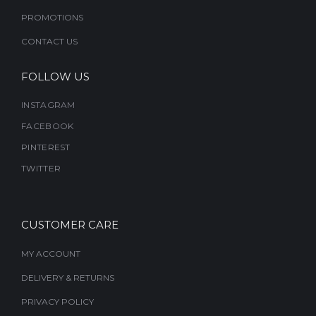
PROMOTIONS
CONTACT US
FOLLOW US
INSTAGRAM
FACEBOOK
PINTEREST
TWITTER
CUSTOMER CARE
MY ACCOUNT
DELIVERY & RETURNS
PRIVACY POLICY