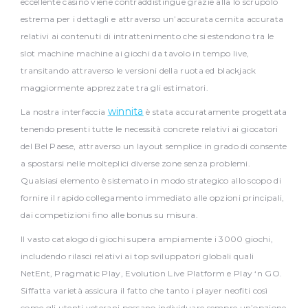
eccellente casinò viene contraddistingue grazie alla lo scrupolo
estrema per i dettagli e attraverso un’accurata cernita accurata
relativi ai contenuti di intrattenimento che si estendono tra le
slot machine machine ai giochi da tavolo in tempo live,
transitando attraverso le versioni della ruota ed blackjack
maggiormente apprezzate tra gli estimatori.
winnita
La nostra interfaccia
è stata accuratamente progettata
tenendo presenti tutte le necessità concrete relativi ai giocatori
del Bel Paese, attraverso un layout semplice in grado di consente
a spostarsi nelle molteplici diverse zone senza problemi.
Qualsiasi elemento è sistemato in modo strategico allo scopo di
fornire il rapido collegamento immediato alle opzioni principali,
dai competizioni fino alle bonus su misura.
Il vasto catalogo di giochi supera ampiamente i 3000 giochi,
includendo rilasci relativi ai top sviluppatori globali quali
NetEnt, Pragmatic Play, Evolution Live Platform e Play ‘n GO.
Siffatta varietà assicura il fatto che tanto i player neofiti così
come gli utenti veterani possano individuare sempre un’opzione