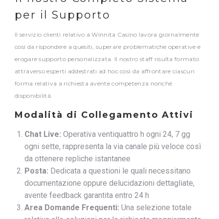
per il Supporto
Il servizio clienti relativo a Winnita Casino lavora giornalmente
così da rispondere a quesiti, superare problematiche operative e
erogare supporto personalizzata. Il nostro staff risulta formato
attraverso esperti addestrati ad hoc così da affrontare ciascun
forma relativa a richiesta avente competenza nonché
disponibilità.
Modalità di Collegamento Attivi
Chat Live:
Operativa ventiquattro h ogni 24, 7 gg
ogni sette, rappresenta la via canale più veloce così
da ottenere repliche istantanee
Posta:
Dedicata a questioni le quali necessitano
documentazione oppure delucidazioni dettagliate,
avente feedback garantita entro 24 h
Area Domande Frequenti:
Una selezione totale