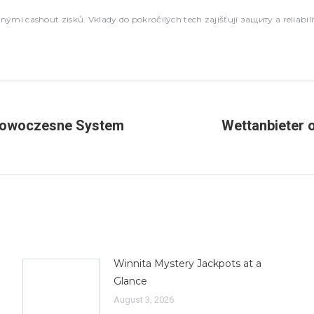
ratnými cashout zisků. Vklady do pokročilých tech zajišťují защиту a rel
 Nowoczesne System
Wettanbieter 
Next
post:
Winnita Mystery Jackpots at a
Glance
August 3, 2026