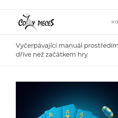
H
H
Vyčerpávající manuál prostředím 
dříve než začátkem hry