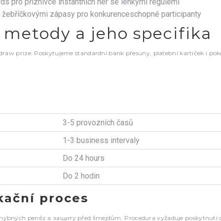
rds pro příznivce instantních her se lehkými regulemi
a žebříčkovými zápasy pro konkurenceschopné participanty
í metody a jeho specifika
hdraw prize. Poskytujeme standardní bank přesuny, platební kartiček i p
3-5 provozních časů
1-3 business intervaly
Do 24 hours
Do 2 hodin
ikační proces
chybných peněz a защиту před šmejdům. Procedura vyžaduje poskytnutí dok