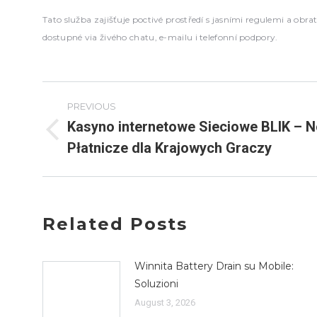
Tato služba zajišťuje poctivé prostředí s jasními regulemi a ob
dostupné via živého chatu, e-mailu i telefonní podpory.
Post
PREVIOUS
navigation
Kasyno internetowe Sieciowe BLIK –
Previous
Płatnicze dla Krajowych Graczy
post:
Related Posts
Winnita Battery Drain su Mobile:
Soluzioni
August 3, 2026