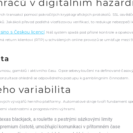
hráčů v digitálním hazar
h transakcí pomocí pokročilých kryptografických protokolů. SSL osvědčen
ků. Jakákoli převod podléhá vícefázovou verifikací, to redukuje nebezpečí
asino s Českou licencí
. Náš systém spadá pod přísné kontrole a opakov
return klientovi (RTP) u schválených online provozů se umísťuje mezi 95
ita
su, gamblů i aktivního času. Opce sebevyloučení na definované časový
o konzultace ohledně se odpovědného postupu k gamblingním činnostem.
ho variabilita
ých vývojářů herního platformy. Automatové stroje tvoří fundament spekt
iemi vlastnostmi a progresivními výhrami.
 texas blackjack, a roulette s pestrými sázkovými limity
 premium čistotě, umožňující komunikaci v přítomném čase