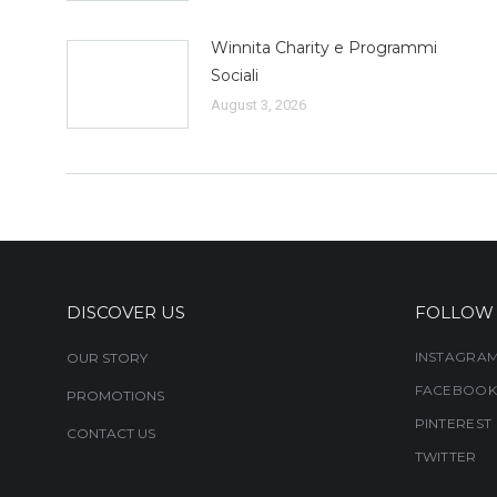
Winnita Charity e Programmi
Sociali
August 3, 2026
DISCOVER US
FOLLOW
INSTAGRA
OUR STORY
FACEBOOK
PROMOTIONS
PINTEREST
CONTACT US
TWITTER