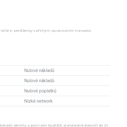
okročilé e- peněženky s přímým zpracováním transakcí.
Nulové nákladů
Nulové nákladů
Nulové poplatků
Nízké network
ladů identity a potvrzení bydliště, standardně dokončí do 24