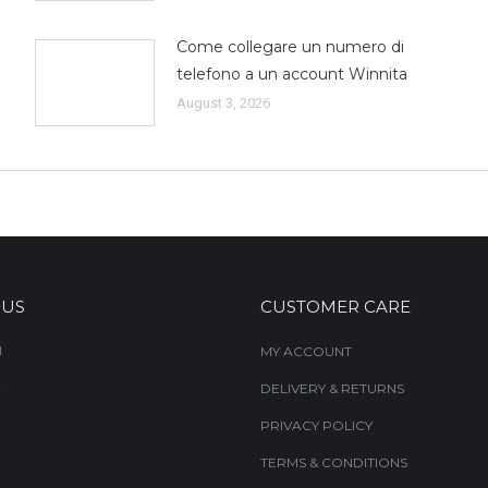
Come collegare un numero di
telefono a un account Winnita
August 3, 2026
 US
CUSTOMER CARE
M
MY ACCOUNT
DELIVERY & RETURNS
PRIVACY POLICY
TERMS & CONDITIONS