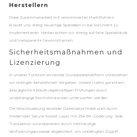
Herstellern
Diese Zusammenarbeit mit renommierten Marktführern
erlaubt uns, stetig neuartige Spielideen in das Sortiment zu
implementieren. Hierbei achten wir streng auf faire Spielabläufe
und transparente Gewinnchancen.
Sicherheitsmaßnahmen und
Lizenzierung
In unserer Funktion als seriöse Glücksspielplattform unterstehen
wir strengen behördlichen Vorgaben. Unsere Lizenz garantiert,
dass jegliche Abläufe regelmäßigen Prüfungen durch
unabhängige Kontrollinstanzen unterworfen werden.
Die Verschlüsselung sensibler Datensätze findet statt durch
modernster Secure-Socket-Layer mit 256-Bit-Codierung. Jede
Transaktion wird obendrein durch mehrstufige
Verifizierungsprozesse abgesichert, um unbefugten Zugriff