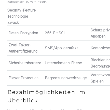
kategorisch zu verhindern.
Security-Feature
Technologie
Zweck
Schutz priv
Daten-Encryption
256-Bit SSL
Angaben
Zwei-Faktor-
SMS/App-gestützt
Kontosiche
Authentifizierung
Blockierun
Sicherheitsbarriere
Unternehmens-Ebene
Bedrohung
Verantwort
Player Protection
Begrenzungswerkzeuge
Spielen
Bezahlmöglichkeiten im
Überblick