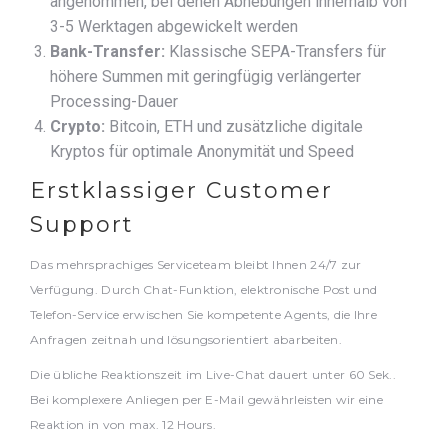
angenommen, bei denen Abhebungen innerhalb von
3-5 Werktagen abgewickelt werden
Bank-Transfer:
Klassische SEPA-Transfers für
höhere Summen mit geringfügig verlängerter
Processing-Dauer
Crypto:
Bitcoin, ETH und zusätzliche digitale
Kryptos für optimale Anonymität und Speed
Erstklassiger Customer
Support
Das mehrsprachiges Serviceteam bleibt Ihnen 24/7 zur
Verfügung. Durch Chat-Funktion, elektronische Post und
Telefon-Service erwischen Sie kompetente Agents, die Ihre
Anfragen zeitnah und lösungsorientiert abarbeiten.
Die übliche Reaktionszeit im Live-Chat dauert unter 60 Sek..
Bei komplexere Anliegen per E-Mail gewährleisten wir eine
Reaktion in von max. 12 Hours.