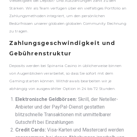
Vielseitigkeit bei Deposit- und Auszahlungen zählt zu den
Stärken. Wir als Team verfügen über ein vielfältiges Portfolio an
Zahlungsmethoden integriert, um den persönlichen
Bedürfnissen unserer globalen globalen Community Rechnung
zu tragen.
Zahlungsgeschwindigkeit und
Gebührenstruktur
Deposits werden bei Spinania Casino in üblicherweise binnen
von Augenblicken verarbeitet, so dass Sie sofort mit dem
Gaming starten können. Withdrawals bearbeiten wir je
abhängig von ausgewählter Option in 24 bis 72 Stunden.
Elektronische Geldbörsen:
Skrill, der Neteller-
Anbieter und der PayPal-Dienst gestatten
blitzschnelle Transaktionen mit unmittelbarer
Gutschrift bei Einzahlungen
Credit Cards:
Visa-Karten und Mastercard werden