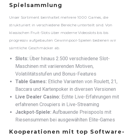
Spielsammlung
Unser Sortiment beinhaltet mehrere 1000 Games, die
strukturiert in verschiedene Bereiche unterteilt sind. Von
klassischen Fruit-Slots über moderne Videoslots bis bis
progressiv aufgebauten Gewinnpool-Spielen bedienen wir
sämtliche Geschmäcker ab.
Slots:
Über hinaus 2.500 verschiedene Slot-
Maschinen mit variierenden Motiven,
Volatilitätsstufen und Bonus-Features
Table Games:
Etliche Varianten von Roulett, 21,
Baccara und Kartenpoker in diversen Versionen
Live Dealer Casino:
Echte Live-Erfahrungen mit
erfahrenen Croupiers in Live-Streaming
Jackpot-Spiele:
Aufbauende Preispools mit
Riesensummen bei ausgewählten Elite-Games
Kooperationen mit top Software-