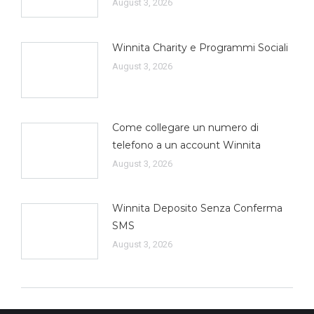
August 3, 2026
Winnita Charity e Programmi Sociali
August 3, 2026
Come collegare un numero di
telefono a un account Winnita
August 3, 2026
Winnita Deposito Senza Conferma
SMS
August 3, 2026