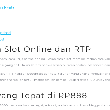
uh Nyata
ptimal
888
 Slot Online dan RTP
hami cara kerja permainan ini. Setiap mesin slot memiliki mekanisme
yang adil. Hal ini berarti bahwa setiap putaran adalah independen dan
Player). RTP adalah persentase dari total taruhan yang akan dikembalika
at mengharapkan untuk mendapatkan kembali 95 dari setiap 100 unit yan
 yang Tepat di RP888
88 menawarkan berbagai jenis slot, mulai dari slot klasik hingga slot vid