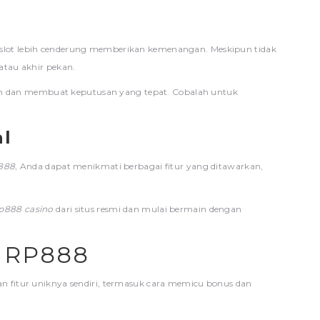
slot lebih cenderung memberikan kemenangan. Meskipun tidak
atau akhir pekan.
inan dan membuat keputusan yang tepat. Cobalah untuk
al
888
, Anda dapat menikmati berbagai fitur yang ditawarkan,
p888 casino
dari situs resmi dan mulai bermain dengan
t RP888
 fitur uniknya sendiri, termasuk cara memicu bonus dan