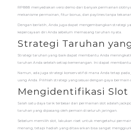
RP888 menyediakan versi demo dari banyak permainan slotnya
mekanisme permainan, fitur bonus, dan paylines tanpa tekanan 
Dengan berlatih, Anda juga dapat mengembangkan strategi ya
kepercayaan diri Anda sebelum memasang taruhan nyata.
Strategi Taruhan yang
Strategi taruhan yang baik dapat membantu Anda meningkatka
taruhan Anda setelah setiap kemenangan. Ini dapat memban
Namun, ada juga strategi konservatif di mana Anda tetap pad
uang Anda. Pilihlah strategi yang sesuai dengan gaya bermain
Mengidentifikasi Slo
Salah satu daya tarik terbesar dari permainan slot adalah ja
taruhan yang dipasang oleh pemain di seluruh jaringan.
Sebelum memilih slot, lakukan riset untuk mengetahui permai
menang, tetapi hadiah yang ditawarkan bisa sangat menggiu