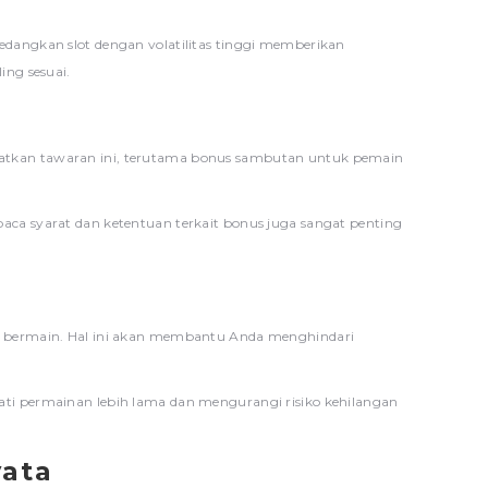
 sedangkan slot dengan volatilitas tinggi memberikan
ng sesuai.
atkan tawaran ini, terutama bonus sambutan untuk pemain
ca syarat dan ketentuan terkait bonus juga sangat penting
i bermain. Hal ini akan membantu Anda menghindari
ti permainan lebih lama dan mengurangi risiko kehilangan
ata