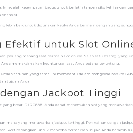
. Ini adalah kesempatan bagus untuk berlatih tanpa risiko kehilangan
finansial.
ng lebih baik untuk digunakan ketika Anda bermain dengan uang sungg
 Efektif untuk Slot Onlin
n peluang menang saat bermain slot online. Salah satu strategi yang 
tu Anda memaksimalkan keuntungan saat Anda sedang beruntung.
a jumlah taruhan yang sama. Ini membantu dalam mengelola bankroll An
 dan tujuan Anda.
t dengan Jackpot Tinggi
ckpot yang besar. Di RP888, Anda dapat menemukan slot yang menawarkan j
nan mana yang menawarkan jackpot tertinggi. Permainan dengan jackpot 
rkan. Pertimbangkan untuk mencoba permainan ini jika Anda berambisi