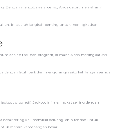
 uang. Dengan mencoba versi demo, Anda dapat memahami
uhan. Ini adalah langkah penting untuk meningkatkan
e
umum adalah taruhan progresif, di mana Anda meningkatkan
da dengan lebih baik dan mengurangi risiko kehilangan semua
ackpot progresif. Jackpot ini meningkat seiring dengan
besar sering kali memiliki peluang lebih rendah untuk
 untuk meraih kemenangan besar.