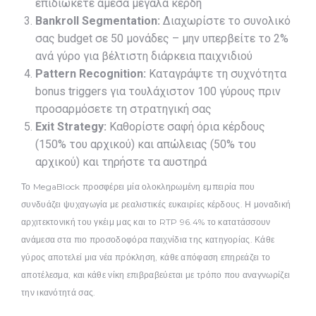
επιδιώκετε άμεσα μεγάλα κέρδη
Bankroll Segmentation:
Διαχωρίστε το συνολικό
σας budget σε 50 μονάδες – μην υπερβείτε το 2%
ανά γύρο για βέλτιστη διάρκεια παιχνιδιού
Pattern Recognition:
Καταγράψτε τη συχνότητα
bonus triggers για τουλάχιστον 100 γύρους πριν
προσαρμόσετε τη στρατηγική σας
Exit Strategy:
Καθορίστε σαφή όρια κέρδους
(150% του αρχικού) και απώλειας (50% του
αρχικού) και τηρήστε τα αυστηρά
Το MegaBlock προσφέρει μία ολοκληρωμένη εμπειρία που
συνδυάζει ψυχαγωγία με ρεαλιστικές ευκαιρίες κέρδους. Η μοναδική
αρχιτεκτονική του γκέιμ μας και το RTP 96.4% το κατατάσσουν
ανάμεσα στα πιο προσοδοφόρα παιχνίδια της κατηγορίας. Κάθε
γύρος αποτελεί μια νέα πρόκληση, κάθε απόφαση επηρεάζει το
αποτέλεσμα, και κάθε νίκη επιβραβεύεται με τρόπο που αναγνωρίζει
την ικανότητά σας.