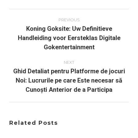
Post
PREVIOUS
navigation
Koning Goksite: Uw Definitieve
Handleiding voor Eersteklas Digitale
Previous
post:
Gokentertainment
NEXT
Ghid Detaliat pentru Platforme de jocuri
Noi: Lucrurile pe care Este necesar să
Next
post:
Cunoști Anterior de a Participa
Related Posts