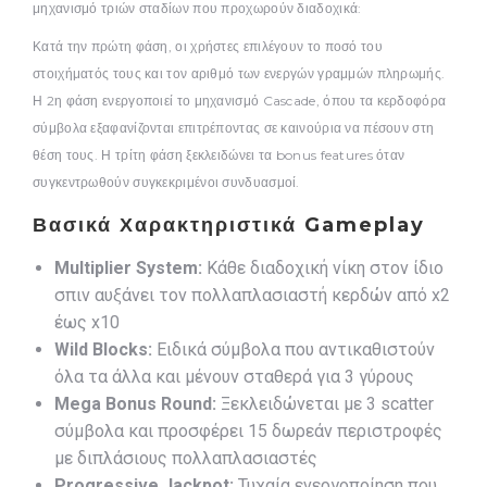
μηχανισμό τριών σταδίων που προχωρούν διαδοχικά:
Κατά την πρώτη φάση, οι χρήστες επιλέγουν το ποσό του
στοιχήματός τους και τον αριθμό των ενεργών γραμμών πληρωμής.
Η 2η φάση ενεργοποιεί το μηχανισμό Cascade, όπου τα κερδοφόρα
σύμβολα εξαφανίζονται επιτρέποντας σε καινούρια να πέσουν στη
θέση τους. Η τρίτη φάση ξεκλειδώνει τα bonus features όταν
συγκεντρωθούν συγκεκριμένοι συνδυασμοί.
Βασικά Χαρακτηριστικά Gameplay
Multiplier System:
Κάθε διαδοχική νίκη στον ίδιο
σπιν αυξάνει τον πολλαπλασιαστή κερδών από x2
έως x10
Wild Blocks:
Ειδικά σύμβολα που αντικαθιστούν
όλα τα άλλα και μένουν σταθερά για 3 γύρους
Mega Bonus Round:
Ξεκλειδώνεται με 3 scatter
σύμβολα και προσφέρει 15 δωρεάν περιστροφές
με διπλάσιους πολλαπλασιαστές
Progressive Jackpot:
Τυχαία ενεργοποίηση που