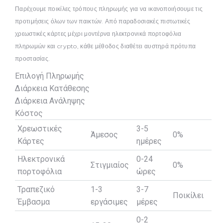
Παρέχουμε ποικίλες τρόπους πληρωμής για να ικανοποιήσουμε τις
προτιμήσεις όλων των παικτών. Από παραδοσιακές πιστωτικές
χρεωστικές κάρτες μέχρι μοντέρνα ηλεκτρονικά πορτοφόλια
πληρωμών και crypto, κάθε μέθοδος διαθέτει αυστηρά πρότυπα
προστασίας.
Επιλογή Πληρωμής
Διάρκεια Κατάθεσης
Διάρκεια Ανάληψης
Κόστος
Χρεωστικές
3-5
Άμεσος
0%
Κάρτες
ημέρες
Ηλεκτρονικά
0-24
Στιγμιαίος
0%
πορτοφόλια
ώρες
Τραπεζικό
1-3
3-7
Ποικίλει
Έμβασμα
εργάσιμες
μέρες
0-2