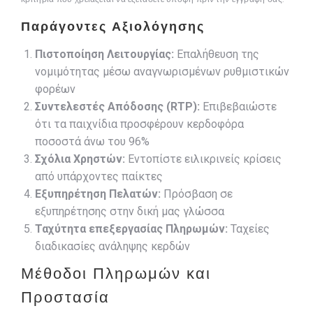
Παράγοντες Αξιολόγησης
Πιστοποίηση Λειτουργίας:
Επαλήθευση της
νομιμότητας μέσω αναγνωρισμένων ρυθμιστικών
φορέων
Συντελεστές Απόδοσης (RTP):
Επιβεβαιώστε
ότι τα παιχνίδια προσφέρουν κερδοφόρα
ποσοστά άνω του 96%
Σχόλια Χρηστών:
Εντοπίστε ειλικρινείς κρίσεις
από υπάρχοντες παίκτες
Εξυπηρέτηση Πελατών:
Πρόσβαση σε
εξυπηρέτησης στην δική μας γλώσσα
Ταχύτητα επεξεργασίας Πληρωμών:
Ταχείες
διαδικασίες ανάληψης κερδών
Μέθοδοι Πληρωμών και
Προστασία