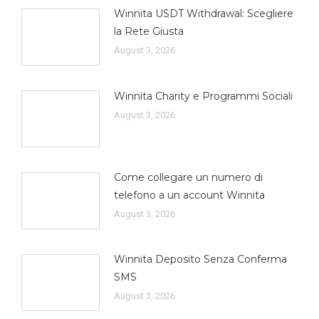
Winnita USDT Withdrawal: Scegliere
la Rete Giusta
August 3, 2026
Winnita Charity e Programmi Sociali
August 3, 2026
Come collegare un numero di
telefono a un account Winnita
August 3, 2026
Winnita Deposito Senza Conferma
SMS
August 3, 2026