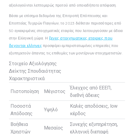
αξιολογούνται λεπτομερώς προτού από οποιαδήποτε απόφαση.
Βάσει με επίσημα δεδομένα της Επιτροπή Επόπτευσης και
Εποπτείας Τυχερών Παιγνίων, το 2023 διέθεταν περισσότερες από
50 εγκεκριμένες στοιχηματικές εταιρίες που λειτουργούσαν με άδεια
ξενες στοιχηματικες εταιριες που
στην Ελληνική χώρα. Η
δεχονται ελληνες
προσφέρει εμπεριστατωμένες υπηρεσίες που
εξυπηρετούν άπαντες τις επιθυμίες των μοντέρνων στοιχηματιστών.
Στοιχείο Αξιολόγησης
Δείκτης Σπουδαιότητας
Χαρακτηριστικά
Έλεγχος από ΕΕΕΠ,
Πιστοποίηση
Μέγιστος
διεθνή άδειες
Ποσοστά
Καλές αποδόσεις, low
Υψηλό
Απόδοσης
κέρδος
Βοήθεια
Συνεχής εξυπηρέτηση,
Μεσαίος
Χρηστών
ελληνική διεπαφή