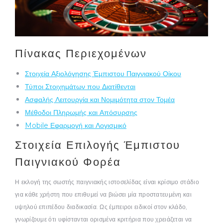
Πίνακας Περιεχομένων
Στοιχεία Αξιολόγησης Έμπιστου Παιγνιακού Οίκου
Τύποι Στοιχημάτων που Διατίθενται
Ασφαλής Λειτουργία και Νομιμότητα στον Τομέα
Μέθοδοι Πληρωμής και Απόσυρσης
Mobile Εφαρμογή και Λογισμικό
Στοιχεία Επιλογής Έμπιστου
Παιγνιακού Φορέα
Η εκλογή της σωστής παιγνιακής ιστοσελίδας είναι κρίσιμο στάδιο
για κάθε χρήστη που επιθυμεί να βιώσει μία προστατευμένη και
υψηλού επιπέδου διαδικασία. Ως έμπειροι ειδικοί στον κλάδο,
γνωρίζουμε ότι υφίστανται ορισμένα κριτήρια που χρειάζεται να