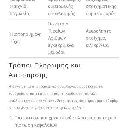
Παιχνίδι
οικειοθελής
στοιχηματικής
Εργαλεία
αποκλεισμός
συμπεριφοράς
Γεννήτρια
Τυχαίων
Αμερόληπτο
Πιστοποιημένη
Αριθμών
στοίχημα,
Τύχη
εγκεκριμένα
ειλικρίνεια
μέθοδοι
Τρόποι Πληρωμής και
Απόσυρσης
Η δυνατότητα στις τραπεζικές συναλλαγές προσδιορίζει τις
κορυφαίες στοιχήματος υπηρεσίες. Διαθέτουμε ποικιλία
εναλλακτικών που καλύπτουν διαφορετικές απαιτήσεις και επιθυμίες,
εξασφαλίζοντας γρήγορες και ασφαλείς πράξεις.
Πιστωτικές και χρεωστικές πλαστικό με ταχεία
πίστωση κεφαλαίων