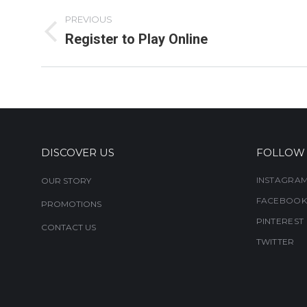
Post
PREVIOUS
navigation
Register to Play Online
Previous
post:
DISCOVER US
FOLLOW
INSTAGRA
OUR STORY
FACEBOOK
PROMOTIONS
PINTEREST
CONTACT US
TWITTER