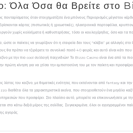
ο: Όλα Όσα θα Βρείτε στο B
ος πονταρίσματος όταν στοιχηματίζετε ένα μπόνους Περιορισμός μέγιστου κέρδ
βρίσκονται κάρτες (πιστωτικές ή χρεωστικές), ηλεκτρονικά πορτοφόλια, κρυπτο
ουργούν χωρίς κολλήματα ή καθυστερήσεις, τόσο οι κουλοχέρηδες, όσο και τα παιχ
α, ώστε οι παίκτες να γνωρίζουν ότι η εταιρεία δεν τους “κλέβει” με αλλαγές 
όνους θα πρέπει να τζιράρετε το συνολικό ποσό 40 φορές και αυτό είναι κάτι π
ζίνο με την πιο cool συλλογή παιχνιδιών! Το Bizzo Casino είναι ένα από τα πιο
ει την πρώτη κίνηση για να χτίσει την εμπιστοσύνη του με τον παίκτη και προσ
λίστες του καζίνο, με θεματικές ενότητες που εκτείνονται από fantasy και την
Bizzo διαθέτει όλα τα χαρακτηριστικά εκείνα, που στοιχειοθετούν ένα μεγάλο καζ
ν υπηρεσιών που προσφέρει. Στο πλαίσιο αυτό, μπορείτε να επικοινωνήσετε με 
σκεται στο κάτω δεξιά μέρος της σελίδας. Συγκεκριμένα, όλοι οι εγγεγραμμένοι
της αγοράς.