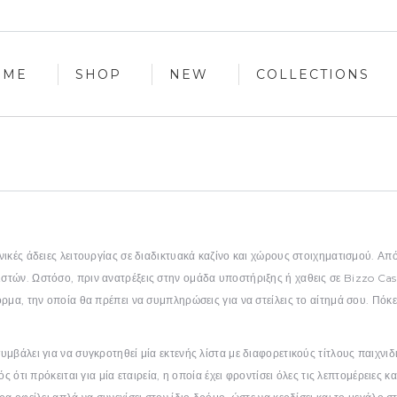
OME
SHOP
NEW
COLLECTIONS
OME
SHOP
NEW
COLLECTIONS
ονικές άδειες λειτουργίας σε διαδικτυακά καζίνο και χώρους στοιχηματισμού. Α
στών. Ωστόσο, πριν ανατρέξεις στην ομάδα υποστήριξης ή χαθεις σε Bizzo Casino
φόρμα, την οποία θα πρέπει να συμπληρώσεις για να στείλεις το αίτημά σου. Π
συμβάλει για να συγκροτηθεί μία εκτενής λίστα με διαφορετικούς τίτλους παιχνι
ός ότι πρόκειται για μία εταιρεία, η οποία έχει φροντίσει όλες τις λεπτομέρειες 