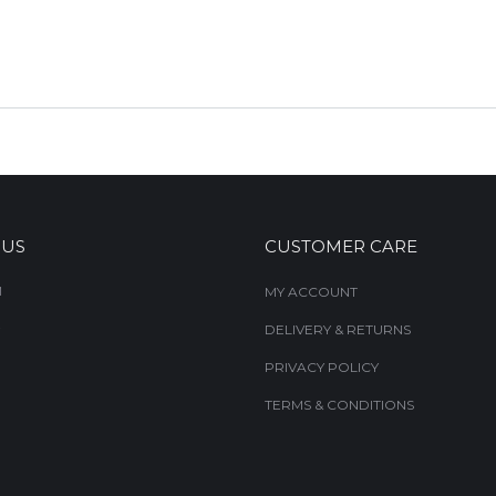
Next
post:
 US
CUSTOMER CARE
M
MY ACCOUNT
DELIVERY & RETURNS
PRIVACY POLICY
TERMS & CONDITIONS