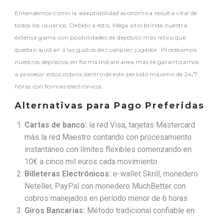
Entendemos como la adaptabilidad económica resulta vital de
todos los usuarios. Debido a esto, Mega sitio brinda nuestra
extensa gama con posibilidades de depósito más retiro que
quedan ajustan a las gustos de cualquier jugador. Procesamos
nuestros depósitos en forma instantánea más te garantizamos
a procesar estos cobros dentro de este período máximo de 24/7
horas con formas electrónicos.
Alternativas para Pago Preferidas
Cartas de banco:
la red Visa, tarjetas Mastercard
más la red Maestro contando con procesamiento
instantáneo con límites flexibles comenzando en
10€ a cinco mil euros cada movimiento
Billeteras Electrónicos:
e-wallet Skrill, monedero
Neteller, PayPal con monedero MuchBetter con
cobros manejados en período menor de 6 horas
Giros Bancarias:
Método tradicional confiable en