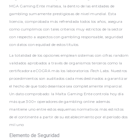
MGA Gaming Ente maltesa, la dentro de las entidades de
gambling sumamente prestigiosas de nivel mundial. Esta
licencia, comprobada más refrendada todos los años, asegura
como cumplimos con tales criterios muy estrictos de la sector
con respecto a aspectos con gambling responsable, seguridad
con datos con equidad de estos títulos.
La totalidad de los opciones emplean sistemas con cifras random
validados aprobados a través de organismos terceros como la
certificadora eCOGRA más los laboratorios iTech Labs. Nuestros
procedimientos son auditados cada mes destinados a garantizar
el hecho de que todo desenlace sea completamente imparcial.
Un dato comprobado: la Malta Gaming Ente controla hoy día
más que 300+ operadores de gambling online además
mantiene uno entre estos esquemas normativos más estrictos
de el continente a partir de su establecimiento por el período dos
mil uno
Elemento de Seguridad