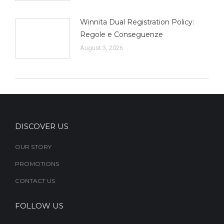
Winnita Dual Registration Policy:
Regole e Conseguenze
August 3, 2026
DISCOVER US
OUR STORY
PROMOTIONS
CONTACT US
FOLLOW US