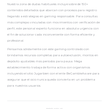
Nuestra zona de dudas habituales incluye sobre de 150+
contenidos detallados que abarcan con procesos para registro
llegando a estrategias en gaming responsable. Para consultas
más complejas vinculadas con movimientos con verificación de
perfil, este personal experto funciona en absoluta urgencia con
el fin de solucionar cada inconveniente con forma eficiente y
profesional.
Pensamos sólidamente con este gaming controlado con
brindamos recursos completas para autoexclusión, montos en
depósito ajustables más períodos para pausa. Mega
establecimiento trabaja de forma activa con organismos
incluyendo el sitio Jugarbien con el ente BeGambleAware para
asegurar que el ocio nunca queda convierta en un problema
para nuestros usuarios.
Post