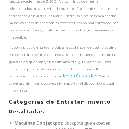
juegos excede más de 3,500 títulos minuciosamente
seleccionados provenientes de nuestros fabricantes sumamente
destacados de nuestra industria. Entre las slots más avanzadas
hasta las áreas de entretenimiento en tiempo real contando con
dealers capacitados, cualquier sesión constituye una vivencia
irrepetible.
Nuestra plataforma tecnológica la cual mueve nuestra página
ofrece tiempos en inicio inmediatos con imágenes de máxima
generación que trabajan óptimamente igual desde equipos
portátiles que con PCs de desktop. El sitio está resultando
Mega Casino login
optimizado para proporcionar
esta
aventura sin interrupciones sin importar el dispositivo el cual
desees usar.
Categorías de Entretenimiento
Resaltadas
Máquinas Con jackpot:
Jackpots que exceden