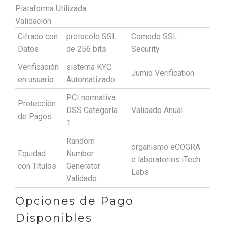
Plataforma Utilizada
Validación
Cifrado con
protocolo SSL
Comodo SSL
Datos
de 256 bits
Security
Verificación
sistema KYC
Jumio Verification
en usuario
Automatizado
PCI normativa
Protección
DSS Categoría
Validado Anual
de Pagos
1
Random
organismo eCOGRA
Equidad
Number
e laboratorios iTech
con Títulos
Generator
Labs
Validado
Opciones de Pago
Disponibles