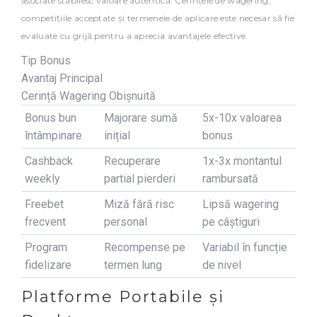
asociate stabilesc valoare autentică. Cerințele de wagering,
competițiile acceptate și termenele de aplicare este necesar să fie
evaluate cu grijă pentru a aprecia avantajele efective.
Tip Bonus
Avantaj Principal
Cerință Wagering Obișnuită
Bonus bun
Majorare sumă
5x-10x valoarea
întâmpinare
inițial
bonus
Cashback
Recuperare
1x-3x montantul
weekly
partial pierderi
rambursată
Freebet
Miză fără risc
Lipsă wagering
frecvent
personal
pe câștiguri
Program
Recompense pe
Variabil în funcție
fidelizare
termen lung
de nivel
Platforme Portabile și