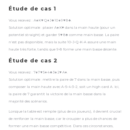
Étude de cas 1
Vous recevez : A♠ K♥ Q♦ J♣ 10♠ 9♥ 8♣.
Solution optimale : placer A♠ K♥ dans la main haute (pour un
potentiel straight) et garder 9♥ 8♣ comme main basse. La paire
n’est pas disponible, mais la suite 10‑J‑Q‑K‑A assure une main
haute très forte, tandis que 9‑8 forme une main basse décente.
Étude de cas 2
Vous recevez : 7♠ 7♥ 5♦ 4♣ 3♠ 2♥ A♦.
Solution optimale : mettre la paire de 7 dans la main basse, puis
composer la main haute avec A‑5‑4‑3‑2, soit un high card A. Ici,
la paire de 7 garantit la victoire de la main basse dans la
majorité des scénarios.
Lorsque la table est remplie (plus de six joueurs), il devient crucial
de renforcer la main basse, car le croupier a plus de chances de
former une main basse compétitive. Dans ces circonstances,