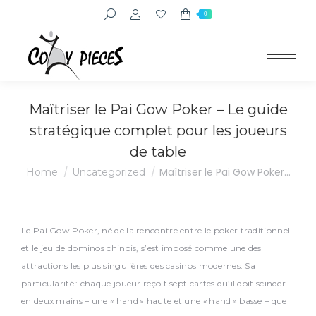
Search:
0
Maîtriser le Pai Gow Poker – Le guide
stratégique complet pour les joueurs
de table
You are here:
Maîtriser le Pai Gow Poker…
Home
Uncategorized
Le Pai Gow Poker, né de la rencontre entre le poker traditionnel
et le jeu de dominos chinois, s’est imposé comme une des
attractions les plus singulières des casinos modernes. Sa
particularité : chaque joueur reçoit sept cartes qu’il doit scinder
en deux mains – une « hand » haute et une « hand » basse – que