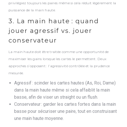
privilégiez toujours les paires même si cela réduit légèrement la
puissance de la main haute.
3. La main haute : quand
jouer agressif vs. jouer
conservateur
La main haute doit être traitée comme une opportunité de
maximiser les gains lorsque les cartes le permettent. Deux
approches s’opposent : l’agressivité contrôlée et la prudence
mesurée.
Agressif : scinder les cartes hautes (As, Roi, Dame)
dans la main haute même si cela affaiblit la main
basse, afin de viser un straight ou un flush.
Conservateur : garder les cartes fortes dans la main
basse pour sécuriser une paire, tout en construisant
une main haute moyenne.