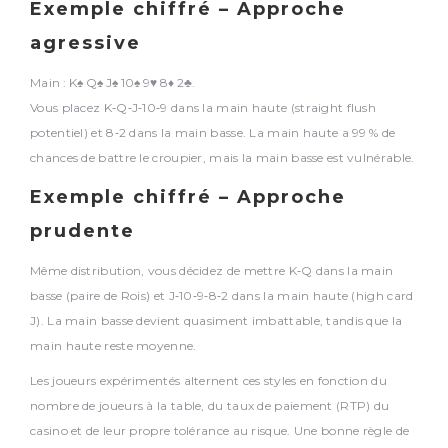
Exemple chiffré – Approche
agressive
Main : K♠ Q♠ J♠ 10♠ 9♥ 8♦ 2♣.
Vous placez K‑Q‑J‑10‑9 dans la main haute (straight flush
potentiel) et 8‑2 dans la main basse. La main haute a 99 % de
chances de battre le croupier, mais la main basse est vulnérable.
Exemple chiffré – Approche
prudente
Même distribution, vous décidez de mettre K‑Q dans la main
basse (paire de Rois) et J‑10‑9‑8‑2 dans la main haute (high card
J). La main basse devient quasiment imbattable, tandis que la
main haute reste moyenne.
Les joueurs expérimentés alternent ces styles en fonction du
nombre de joueurs à la table, du taux de paiement (RTP) du
casino et de leur propre tolérance au risque. Une bonne règle de