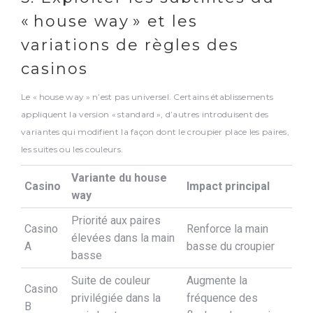
« house way » et les
variations de règles des
casinos
Le « house way » n’est pas universel. Certains établissements
appliquent la version « standard », d’autres introduisent des
variantes qui modifient la façon dont le croupier place les paires,
les suites ou les couleurs.
Variante du house
Casino
Impact principal
way
Priorité aux paires
Casino
Renforce la main
élevées dans la main
A
basse du croupier
basse
Suite de couleur
Augmente la
Casino
privilégiée dans la
fréquence des
B