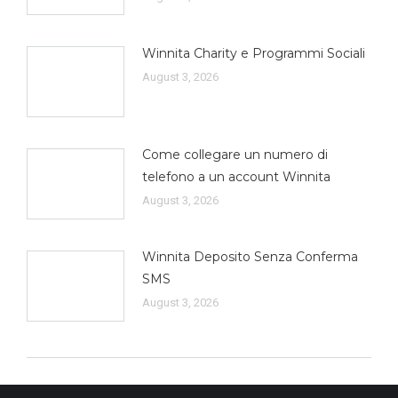
Winnita Charity e Programmi Sociali
August 3, 2026
Come collegare un numero di
telefono a un account Winnita
August 3, 2026
Winnita Deposito Senza Conferma
SMS
August 3, 2026