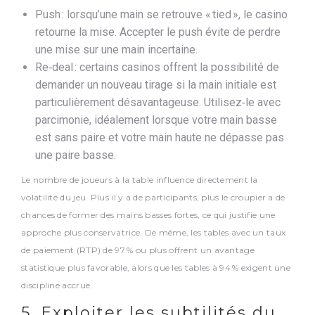
Push : lorsqu’une main se retrouve « tied », le casino
retourne la mise. Accepter le push évite de perdre
une mise sur une main incertaine.
Re‑deal : certains casinos offrent la possibilité de
demander un nouveau tirage si la main initiale est
particulièrement désavantageuse. Utilisez‑le avec
parcimonie, idéalement lorsque votre main basse
est sans paire et votre main haute ne dépasse pas
une paire basse.
Le nombre de joueurs à la table influence directement la
volatilité du jeu. Plus il y a de participants, plus le croupier a de
chances de former des mains basses fortes, ce qui justifie une
approche plus conservatrice. De même, les tables avec un taux
de paiement (RTP) de 97 % ou plus offrent un avantage
statistique plus favorable, alors que les tables à 94 % exigent une
discipline accrue.
5. Exploiter les subtilités du