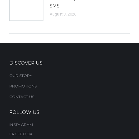
SMS
August 3, 2026
DISCOVER US
OUR STORY
PROMOTIONS
CONTACT US
FOLLOW US
INSTAGRAM
FACEBOOK