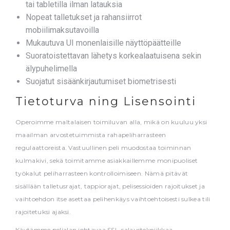
tai tabletilla ilman latauksia
Nopeat talletukset ja rahansiirrot
mobiilimaksutavoilla
Mukautuva UI monenlaisille näyttöpäätteille
Suoratoistettavan lähetys korkealaatuisena sekin
älypuhelimella
Suojatut sisäänkirjautumiset biometrisesti
Tietoturva ning Lisensointi
Operoimme maltalaisen toimiluvan alla, mikä on kuuluu yksi
maailman arvostetuimmista rahapeliharrasteen
regulaattoreista. Vastuullinen peli muodostaa toiminnan
kulmakivi, sekä toimitamme asiakkaillemme monipuoliset
työkalut peliharrasteen kontrolloimiseen. Nämä pitävät
sisällään talletusrajat, tappiorajat, pelisessioiden rajoitukset ja
vaihtoehdon itse asettaa pelihenkäys vaihtoehtoisesti sulkea tili
rajoitetuksi ajaksi.
Käytämme pelialan johtavaa SSL-salaustekniikkaa