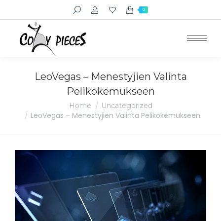
Search:
0
LeoVegas – Menestyjien Valinta
Pelikokemukseen
You are here:
Home
Uncategorized
LeoVegas – Menestyjien Valinta Pelikokemukseen