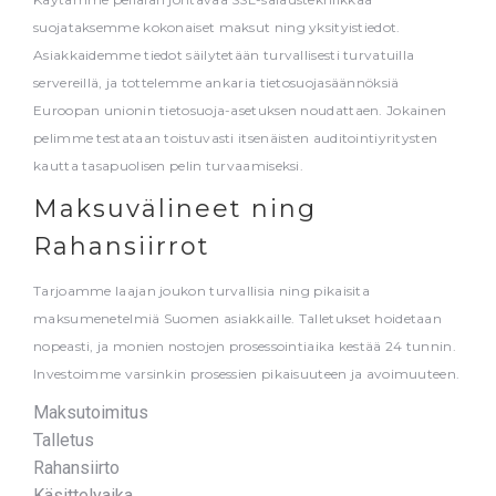
suojataksemme kokonaiset maksut ning yksityistiedot.
Asiakkaidemme tiedot säilytetään turvallisesti turvatuilla
servereillä, ja tottelemme ankaria tietosuojasäännöksiä
Euroopan unionin tietosuoja-asetuksen noudattaen. Jokainen
pelimme testataan toistuvasti itsenäisten auditointiyritysten
kautta tasapuolisen pelin turvaamiseksi.
Maksuvälineet ning
Rahansiirrot
Tarjoamme laajan joukon turvallisia ning pikaisita
maksumenetelmiä Suomen asiakkaille. Talletukset hoidetaan
nopeasti, ja monien nostojen prosessointiaika kestää 24 tunnin.
Investoimme varsinkin prosessien pikaisuuteen ja avoimuuteen.
Maksutoimitus
Talletus
Rahansiirto
Käsittelyaika