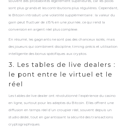
souvent des probabilités légèrement supérieures, car les pools
sont plus grands et les contributions plus régulières. Cependant,
le Bitcoin introduit une volatilité supplémentaire : la valeur du
gain peut fluctuer de ±15 % en une journée, ce qui rend la
conversion en argent réel plus complexe.
En résumé, les gagnants ne sont pas des chanceux isolés, mais
des joueurs qui combinent discipline, timing précis et utilisation
intelligente des bonus spécifiques aux cryptos.
3. Les tables de live dealers :
le pont entre le virtuel et le
réel
Les tables de live dealer ont révolutionné l’expérience du casino
en ligne, surtout pour les adeptes du Bitcoin. Elles offrent une
diffusion en temps réel d’un croupier réel, souvent depuis un
studio dédié, tout en garantissant la sécurité des transactions
cryptographiques.