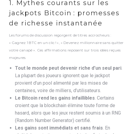
1. Mythes courants sur les
jackpots Bitcoin : promesses
de richesse instantanée
Les forums de discussion regorgent de titres accrocheurs :
« Gagnez 1 BTC en un clic ! », « Devenez millionnaire sans quitter
votre canapé ». Ces affirmations reposent sur trois idées reçues
majeures.
Tout le monde peut devenir riche d’un seul pari
.
La plupart des joueurs ignorent que le jackpot
provient d’un pool alimenté par les mises de
centaines, voire de milliers, d’utilisateurs.
Le Bitcoin rend les gains infaillibles
. Certains
croient que la blockchain élimine toute forme de
hasard, alors que les jeux restent soumis à un RNG
(Random Number Generator) certifié.
Les gains sont immédiats et sans frais
. En