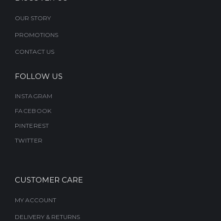
OUR STORY
PROMOTIONS
CONTACT US
FOLLOW US
INSTAGRAM
FACEBOOK
PINTEREST
TWITTER
CUSTOMER CARE
MY ACCOUNT
DELIVERY & RETURNS