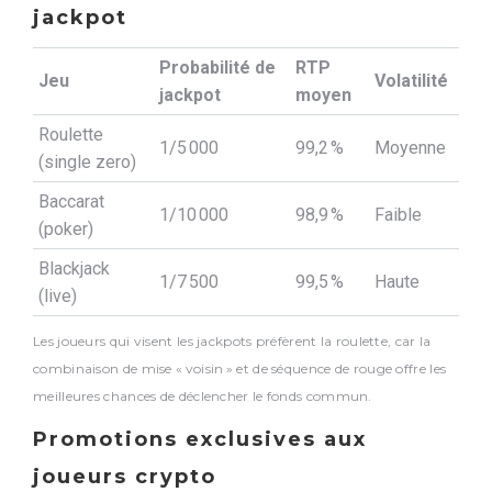
jackpot
Probabilité de
RTP
Jeu
Volatilité
jackpot
moyen
Roulette
1/5 000
99,2 %
Moyenne
(single zero)
Baccarat
1/10 000
98,9 %
Faible
(poker)
Blackjack
1/7 500
99,5 %
Haute
(live)
Les joueurs qui visent les jackpots préfèrent la roulette, car la
combinaison de mise « voisin » et de séquence de rouge offre les
meilleures chances de déclencher le fonds commun.
Promotions exclusives aux
joueurs crypto