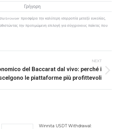
Γρήγορη
έσω browser προσφέρει την καλύτερη ισορροπία μεταξύ ευκολίας,
 καθιστώντας την προτιμώμενη επιλογή για σύγχρονους παίκτες που
NEXT
conomico del Baccarat dal vivo: perché i
celgono le piattaforme più profittevoli
Winnita USDT Withdrawal: