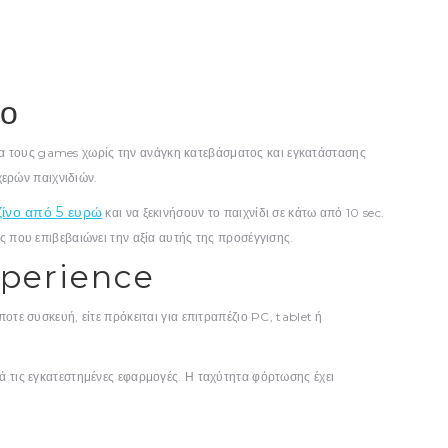
νο
α τους games χωρίς την ανάγκη κατεβάσματος και εγκατάστασης
χερών παιχνιδιών.
ζίνο από 5 ευρώ
και να ξεκινήσουν το παιχνίδι σε κάτω από 10 sec.
ς που επιβεβαιώνει την αξία αυτής της προσέγγισης.
xperience
τε συσκευή, είτε πρόκειται για επιτραπέζιο PC, tablet ή
ά τις εγκατεστημένες εφαρμογές. Η ταχύτητα φόρτωσης έχει