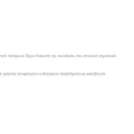
νητό τηλέφωνο δίχως διακοπή της συνεδρίας σας αποτελεί σημαντικό
. Οι χρήστες αποφεύγουν ενδεχόμενα προβλήματα με κακόβουλο