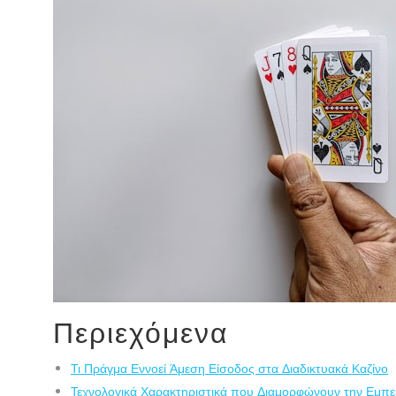
Περιεχόμενα
Τι Πράγμα Εννοεί Άμεση Είσοδος στα Διαδικτυακά Καζίνο
Τεχνολογικά Χαρακτηριστικά που Διαμορφώνουν την Εμπε