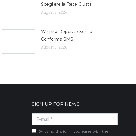
Scegliere la Rete Giusta
August 3, 2026
Winnita Deposito Senza
Conferma SMS
August 3, 2026
SIGN UP FOR NEWS
E-mail *
By using this form you agree with the