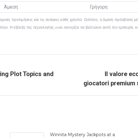
Άμεση
Γρήγορη
ομικές προτιμήσεις και τις ανάγκες κάθε χρήστη. Ωστόσο, η άμεση πρόσβαση μ
ών. Η εξέλιξη της τεχνολογίας web συνεχίζει να βελτιώνει αυτή την εμπειρία,
ing Plot Topics and
Il valore e
Next
giocatori premium s
post:
Winnita Mystery Jackpots at a