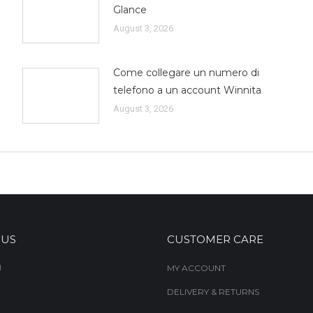
Glance
August 3, 2026
Come collegare un numero di
telefono a un account Winnita
August 3, 2026
 US
CUSTOMER CARE
M
MY ACCOUNT
DELIVERY & RETURNS