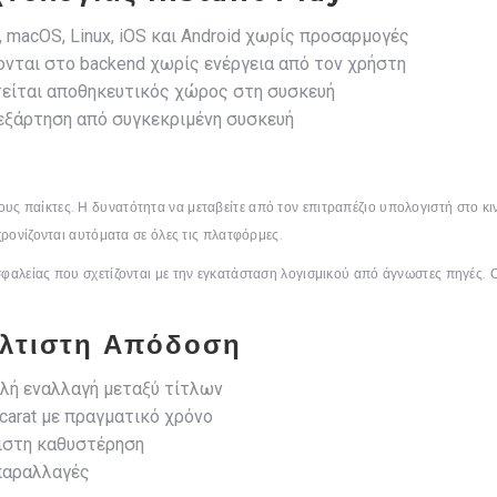
 macOS, Linux, iOS και Android χωρίς προσαρμογές
ονται στο backend χωρίς ενέργεια από τον χρήστη
είται αποθηκευτικός χώρος στη συσκευή
εξάρτηση από συγκεκριμένη συσκευή
ς παίκτες. Η δυνατότητα να μεταβείτε από τον επιτραπέζιο υπολογιστή στο κι
χρονίζονται αυτόματα σε όλες τις πλατφόρμες.
ασφαλείας που σχετίζονται με την εγκατάσταση λογισμικού από άγνωστες πηγές
έλτιστη Απόδοση
λή εναλλαγή μεταξύ τίτλων
ccarat με πραγματικό χρόνο
χιστη καθυστέρηση
παραλλαγές