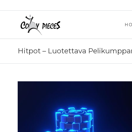
H
H
Hitpot – Luotettava Pelikumppan