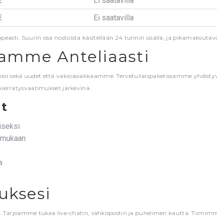
€
Ei saatavilla
€
Ei saatavilla
i. Suurin osa nostoista käsitellään 24 tunnin sisällä, ja pikamaksutavoill
amme Anteliaasti
sekä uudet että vakioasiakkaamme. Tervetuliaispaketissamme yhdistyvät 
ierrätysvaatimukset järkevinä.
t
iseksi
i mukaan
a
uksesi
. Tarjoamme tukea live-chatin, sähköpostin ja puhelimen kautta. Tiimimme