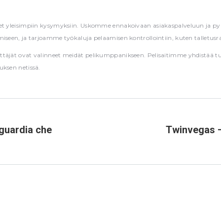
ukset yleisimpiin kysymyksiin. Uskomme ennakoivaan asiakaspalveluun j
iseen, ja tarjoamme työkaluja pelaamisen kontrollointiin, kuten talletusra
ttäjät ovat valinneet meidät pelikumppanikseen. Pelisaitimme yhdistää 
uksen netissä.
guardia che
Twinvegas –
Next
post: