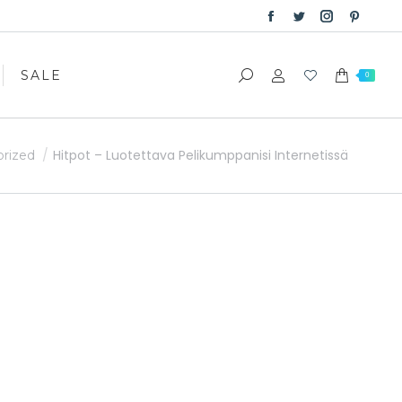
Facebook
Twitter
Instagram
Pinter
SALE
Search:
0
page
page
page
page
opens
opens
opens
opens
SALE
Search:
0
in
in
in
in
new
new
new
new
window
window
window
windo
Hitpot – Luotettava Pelikumppanisi Internetissä
rized