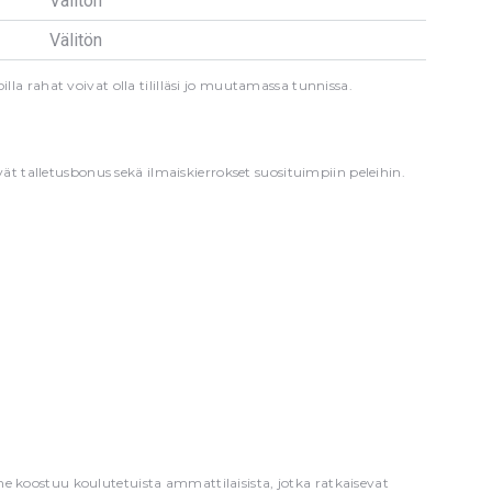
Välitön
Välitön
a rahat voivat olla tililläsi jo muutamassa tunnissa.
talletusbonus sekä ilmaiskierrokset suosituimpiin peleihin.
 koostuu koulutetuista ammattilaisista, jotka ratkaisevat