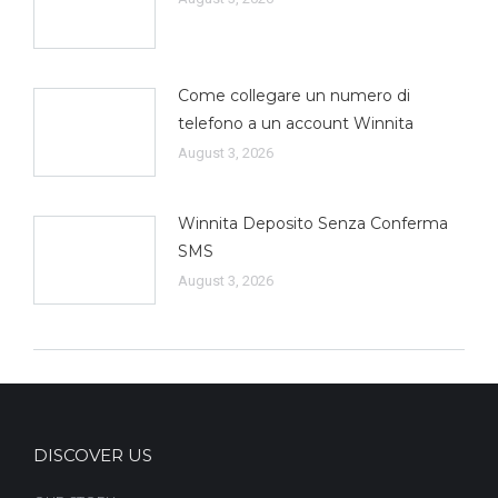
Come collegare un numero di
telefono a un account Winnita
August 3, 2026
Winnita Deposito Senza Conferma
SMS
August 3, 2026
DISCOVER US