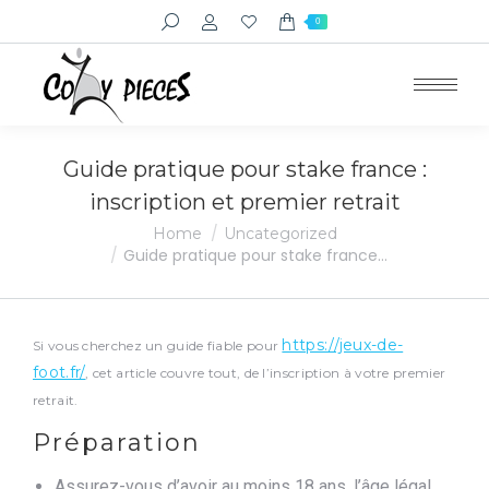
Search:
0
Guide pratique pour stake france :
inscription et premier retrait
You are here:
Home
Uncategorized
Guide pratique pour stake france…
https://jeux-de-
Si vous cherchez un guide fiable pour
foot.fr/
, cet article couvre tout, de l’inscription à votre premier
retrait.
Préparation
Assurez-vous d’avoir au moins 18 ans, l’âge légal