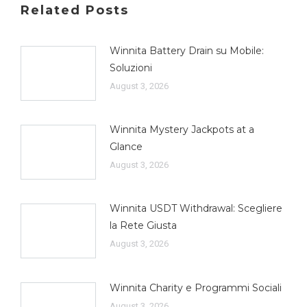
Related Posts
Winnita Battery Drain su Mobile:
Soluzioni
August 3, 2026
Winnita Mystery Jackpots at a
Glance
August 3, 2026
Winnita USDT Withdrawal: Scegliere
la Rete Giusta
August 3, 2026
Winnita Charity e Programmi Sociali
August 3, 2026