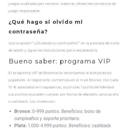
juegos auditados por terceros. Además, ofrece herramientas de
juego responsable.
¿Qué hago si olvido mi
contraseña?
Usa la opción “¿Olvidaste tu contraseña?” en la pantalla de inicio
de sesión y sigue las instrucciones para restablecerla.
Bueno saber: programa VIP
El programa VIP de Botemania recompensa la lealtad de los
jugadores. Al registrarte, comienzas en el nivel Bronce. Por cada
10 € apostados en tragaperras, acumulas 1 punto de fidelidad.
Los puntos se pueden canjear por bonos de depósito, giros gratis
o cashback. Los niveles son:
Bronce:
0-999 puntos. Beneficios: bono de
cumpleaños y soporte prioritario.
Plata:
1.000-4.999 puntos. Beneficios: cashback