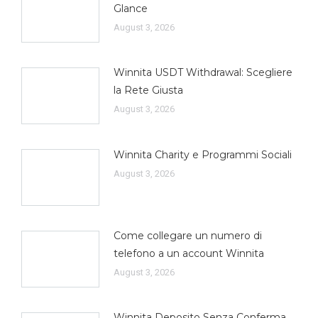
Glance
August 3, 2026
Winnita USDT Withdrawal: Scegliere
la Rete Giusta
August 3, 2026
Winnita Charity e Programmi Sociali
August 3, 2026
Come collegare un numero di
telefono a un account Winnita
August 3, 2026
Winnita Deposito Senza Conferma