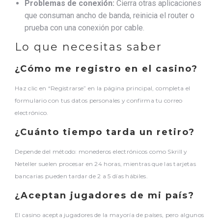
Problemas de conexión:
Cierra otras aplicaciones
que consuman ancho de banda, reinicia el router o
prueba con una conexión por cable.
Lo que necesitas saber
¿Cómo me registro en el casino?
Haz clic en “Registrarse” en la página principal, completa el
formulario con tus datos personales y confirma tu correo
electrónico.
¿Cuánto tiempo tarda un retiro?
Depende del método: monederos electrónicos como Skrill y
Neteller suelen procesar en 24 horas, mientras que las tarjetas
bancarias pueden tardar de 2 a 5 días hábiles.
¿Aceptan jugadores de mi país?
El casino acepta jugadores de la mayoría de países, pero algunos