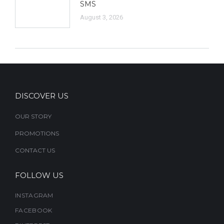
SMS
August 3, 2026
DISCOVER US
OUR STORY
PROMOTIONS
CONTACT US
FOLLOW US
INSTAGRAM
FACEBOOK