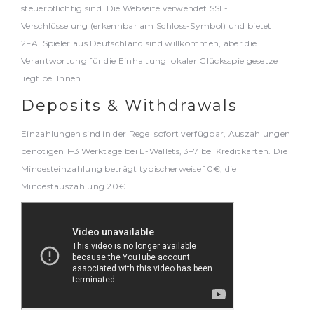
steuerpflichtig sind. Die Webseite verwendet SSL-
Verschlüsselung (erkennbar am Schloss-Symbol) und bietet
2FA. Spieler aus Deutschland sind willkommen, aber die
Verantwortung für die Einhaltung lokaler Glücksspielgesetze
liegt bei Ihnen.
Deposits & Withdrawals
Einzahlungen sind in der Regel sofort verfügbar, Auszahlungen
benötigen 1–3 Werktage bei E-Wallets, 3–7 bei Kreditkarten. Die
Mindesteinzahlung beträgt typischerweise 10€, die
Mindestauszahlung 20€.