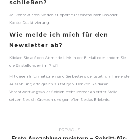
schließen?
Ja, kontaktieren Sie den Support für Selbstausschluss oder
Konto-Deaktivierung.
Wie melde ich mich für den
Newsletter ab?
Klicken Sie auf den Abmelde-Link in der E-Mail oder ändern Sie
die Einstellungen im Profil.
Mit diesen Informationen sind Sie bestens gerüstet, um Ihre erste
Auszahlung erfolgreich zu tätigen. Denken Sie daran:
Verantwortungsvolles Spielen steht immer an erster Stelle –
setzen Sie sich Grenzen und genießen Sie das Erlebnis.
Post
PREVIOUS
navigation
Erste Auszahlung meistern – Schritt-für-