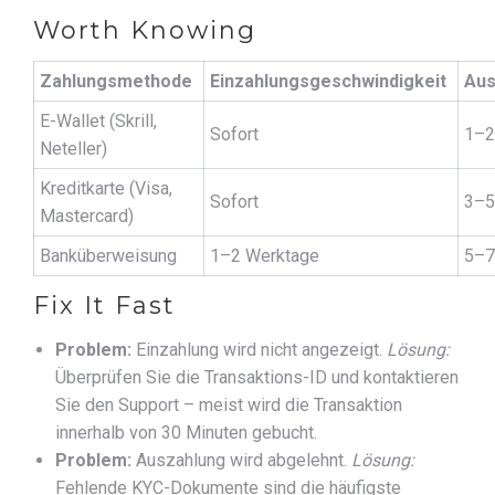
Worth Knowing
Zahlungsmethode
Einzahlungsgeschwindigkeit
Aus
E-Wallet (Skrill,
Sofort
1–2
Neteller)
Kreditkarte (Visa,
Sofort
3–5
Mastercard)
Banküberweisung
1–2 Werktage
5–7
Fix It Fast
Problem:
Einzahlung wird nicht angezeigt.
Lösung:
Überprüfen Sie die Transaktions-ID und kontaktieren
Sie den Support – meist wird die Transaktion
innerhalb von 30 Minuten gebucht.
Problem:
Auszahlung wird abgelehnt.
Lösung:
Fehlende KYC-Dokumente sind die häufigste