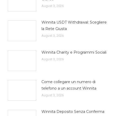
August 3, 2026
Winnita USDT Withdrawal: Scegliere
la Rete Giusta
August 3, 2026
Winnita Charity e Programmi Sociali
August 3, 2026
Come collegare un numero di
telefono a un account Winnita
August 3, 2026
Winnita Deposito Senza Conferma