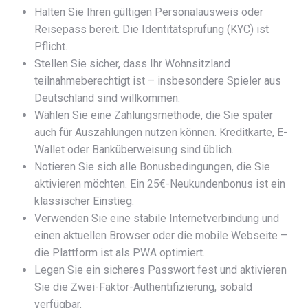
Halten Sie Ihren gültigen Personalausweis oder
Reisepass bereit. Die Identitätsprüfung (KYC) ist
Pflicht.
Stellen Sie sicher, dass Ihr Wohnsitzland
teilnahmeberechtigt ist – insbesondere Spieler aus
Deutschland sind willkommen.
Wählen Sie eine Zahlungsmethode, die Sie später
auch für Auszahlungen nutzen können. Kreditkarte, E-
Wallet oder Banküberweisung sind üblich.
Notieren Sie sich alle Bonusbedingungen, die Sie
aktivieren möchten. Ein 25€-Neukundenbonus ist ein
klassischer Einstieg.
Verwenden Sie eine stabile Internetverbindung und
einen aktuellen Browser oder die mobile Webseite –
die Plattform ist als PWA optimiert.
Legen Sie ein sicheres Passwort fest und aktivieren
Sie die Zwei-Faktor-Authentifizierung, sobald
verfügbar.