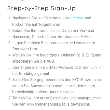
Step-by-Step Sign-Up
Navigieren Sie zur Startseite von
und
Hitnspin
klicken Sie auf ‘Registrieren’.
Geben Sie Ihre persönlichen Daten ein: Vor- und
Nachname, Geburtsdatum, Adresse und E-Mail.
Legen Sie einen Benutzernamen und ein starkes
Passwort fest.
Wählen Sie Ihre bevorzugte Währung (z. B. EUR) und
akzeptieren Sie die AGB.
Bestätigen Sie Ihre E-Mail-Adresse über den Link in
der Bestätigungsmail.
Schließen Sie gegebenenfalls den KYC-Prozess ab,
indem Sie Ausweisdokumente hochladen – dies
beschleunigt spätere Auszahlungen.
Tätigen Sie Ihre erste Einzahlung und beanspruchen
Sie den Willkommensbonus, falls gewünscht.