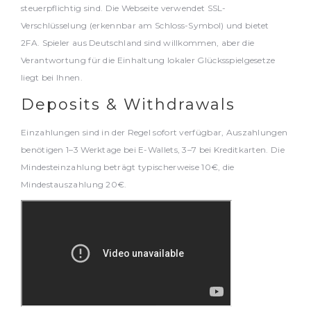
steuerpflichtig sind. Die Webseite verwendet SSL-
Verschlüsselung (erkennbar am Schloss-Symbol) und bietet
2FA. Spieler aus Deutschland sind willkommen, aber die
Verantwortung für die Einhaltung lokaler Glücksspielgesetze
liegt bei Ihnen.
Deposits & Withdrawals
Einzahlungen sind in der Regel sofort verfügbar, Auszahlungen
benötigen 1–3 Werktage bei E-Wallets, 3–7 bei Kreditkarten. Die
Mindesteinzahlung beträgt typischerweise 10€, die
Mindestauszahlung 20€.