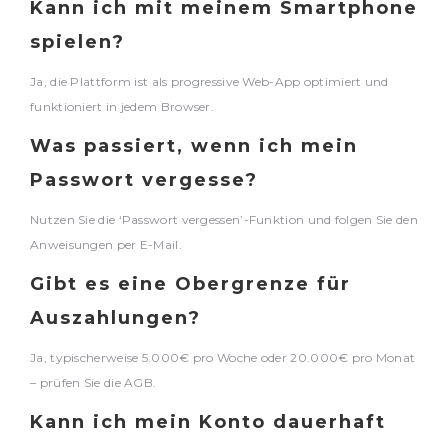
Kann ich mit meinem Smartphone
spielen?
Ja, die Plattform ist als progressive Web-App optimiert und
funktioniert in jedem Browser.
Was passiert, wenn ich mein
Passwort vergesse?
Nutzen Sie die ‘Passwort vergessen’-Funktion und folgen Sie den
Anweisungen per E-Mail.
Gibt es eine Obergrenze für
Auszahlungen?
Ja, typischerweise 5.000€ pro Woche oder 20.000€ pro Monat
– prüfen Sie die AGB.
Kann ich mein Konto dauerhaft