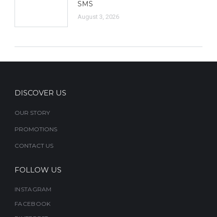
SMS
August 3, 2026
DISCOVER US
OUR STORY
PROMOTIONS
CONTACT US
FOLLOW US
INSTAGRAM
FACEBOOK