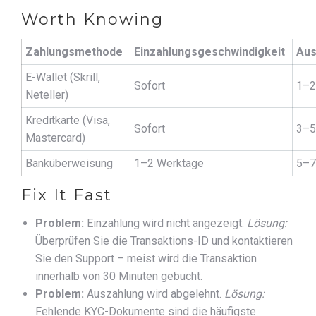
Worth Knowing
Zahlungsmethode
Einzahlungsgeschwindigkeit
Aus
E-Wallet (Skrill,
Sofort
1–2
Neteller)
Kreditkarte (Visa,
Sofort
3–5
Mastercard)
Banküberweisung
1–2 Werktage
5–7
Fix It Fast
Problem:
Einzahlung wird nicht angezeigt.
Lösung:
Überprüfen Sie die Transaktions-ID und kontaktieren
Sie den Support – meist wird die Transaktion
innerhalb von 30 Minuten gebucht.
Problem:
Auszahlung wird abgelehnt.
Lösung:
Fehlende KYC-Dokumente sind die häufigste