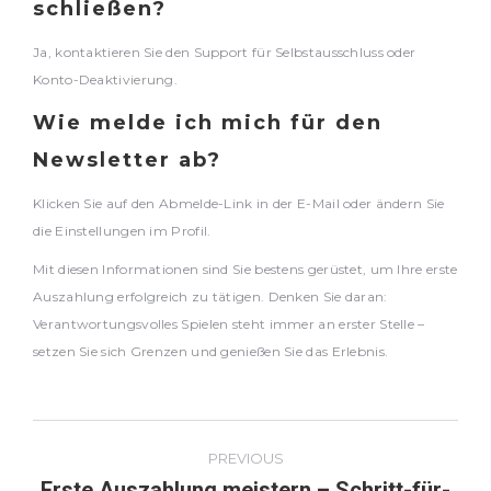
schließen?
Ja, kontaktieren Sie den Support für Selbstausschluss oder
Konto-Deaktivierung.
Wie melde ich mich für den
Newsletter ab?
Klicken Sie auf den Abmelde-Link in der E-Mail oder ändern Sie
die Einstellungen im Profil.
Mit diesen Informationen sind Sie bestens gerüstet, um Ihre erste
Auszahlung erfolgreich zu tätigen. Denken Sie daran:
Verantwortungsvolles Spielen steht immer an erster Stelle –
setzen Sie sich Grenzen und genießen Sie das Erlebnis.
Post
PREVIOUS
navigation
Erste Auszahlung meistern – Schritt-für-