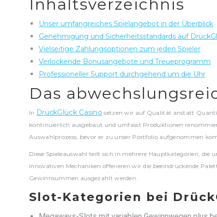
Inhaltsverzeichnis
Unser umfangreiches Spielangebot in der Überblick
Genehmigung und Sicherheitsstandards auf DrückG
Vielseitige Zahlungsoptionen zum jeden Spieler
Verlockende Bonusangebote und Treueprogramm
Professioneller Support durchgehend um die Uhr
Das abwechslungsreic
DrückGlück Casino
In
setzen wir auf Qualität anstatt Quanti
kontinuierlich ausgebaut und umfasst Produktionen renommierte
Auswahlprozess, bevor er zu unser Portfolio aufgenommen ko
Diese Spieleauswahl teilt sich in mehrere Hauptkategorien, die
innovativen Mechaniken offerieren wir die beeindruckende Palett
Gewinnsummen ausgezahlt werden.
Slot-Kategorien bei Drüc
Megaways-Slots mit variablen Gewinnwegen plus b