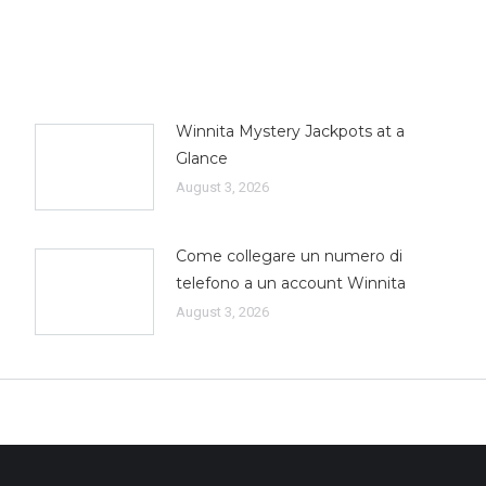
Winnita Mystery Jackpots at a
Glance
August 3, 2026
Come collegare un numero di
telefono a un account Winnita
August 3, 2026