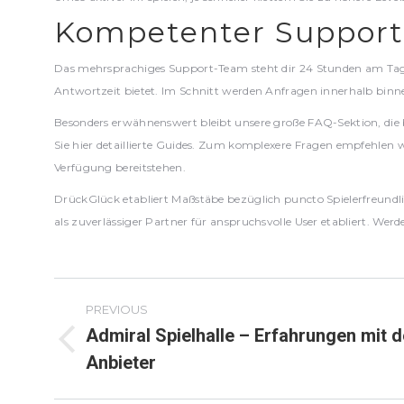
Kompetenter Support
Das mehrsprachiges Support-Team steht dir 24 Stunden am Tag, 
Antwortzeit bietet. Im Schnitt werden Anfragen innerhalb binn
Besonders erwähnenswert bleibt unsere große FAQ-Sektion, die b
Sie hier detaillierte Guides. Zum komplexere Fragen empfehlen 
Verfügung bereitstehen.
DrückGlück etabliert Maßstäbe bezüglich puncto Spielerfreundl
als zuverlässiger Partner für anspruchsvolle User etabliert. We
Post
PREVIOUS
navigation
Admiral Spielhalle – Erfahrungen mit
Previous
Anbieter
post: