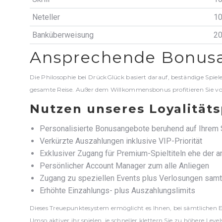
Neteller
10
Banküberweisung
20
Ansprechende Bonus
Die Philosophie bei DrückGlück basiert darauf, beständige Spiel
gesamte Reise. Außer dem Willkommensbonus profitieren Sie von
Nutzen unseres Loyalitä
Personalisierte Bonusangebote beruhend auf Ihrem 
Verkürzte Auszahlungen inklusive VIP-Priorität
Exklusiver Zugang für Premium-Spieltiteln ehe der a
Persönlicher Account Manager zum alle Anliegen
Zugang zu speziellen Events plus Verlosungen sam
Erhöhte Einzahlungs- plus Auszahlungslimits
Dieses Treuepunktesystem ermöglicht es Ihnen, bei sämtlichen 
Umso aktiver ihr spielen, je schneller klettern Sie zu höhere Level