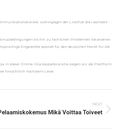
Kommunikationskanäle, wohingegen der Livechat die rascheste
 Bonusbedingungen bis hin zu fachlichen Problemen lokalisieren
sprachige Angestellte speziell für den deutschen Markt für die
w in dieser Online-Glücksspielbranche zeigen wir die Plattform
el hinsichtlich höchstem Level.
NEXT
Pelaamiskokemus Mikä Voittaa Toiveet