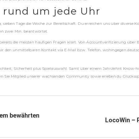
 rund um jede Uhr
sieben Tage die Woche zur Bereitschaft. Du erreichen uns über diverse 
en zwei Min. beantwortet.
ereits die meisten häufigen Fragen klärt. Von Accountverifizierung über
wir den unmittelbaren Kontakt via E-Mail bzw. Telefon, wohingegen deutsch
ichkeit, Sicherheit plus Spielauswahl. Samt über einem Jahrzehnt Know-ho
rden Sie Mitglied unserer wachsenden Community sowie erleben du Glücksspi
 dem bewährten
LocoWin – 
Next
post: