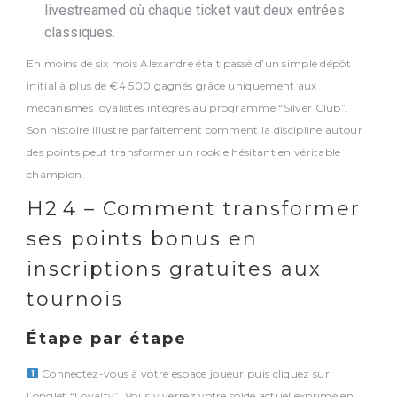
livestreamed où chaque ticket vaut deux entrées
classiques.
En moins de six mois Alexandre était passé d’un simple dépôt
initial à plus de €4 500 gagnés grâce uniquement aux
mécanismes loyalistes intégrés au programme “Silver Club”.
Son histoire illustre parfaitement comment la discipline autour
des points peut transformer un rookie hésitant en véritable
champion.
H2 4 – Comment transformer
ses points bonus en
inscriptions gratuites aux
tournois
Étape par étape
Connectez-vous à votre espace joueur puis cliquez sur
l’onglet “Loyalty”. Vous y verrez votre solde actuel exprimé en