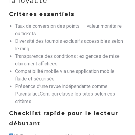
la loyauté
Critères essentiels
Taux de conversion des points → valeur monétaire
ou tickets
Diversité des tournois exclusifs accessibles selon
le rang
Transparence des conditions : exigences de mise
clairement affichées
Compatibilité mobile via une application mobile
fluide et sécurisée
Présence d’une revue indépendante comme
Parentalact.Com, qui classe les sites selon ces
critères
Checklist rapide pour le lecteur
débutant