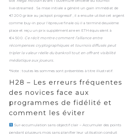
slot
Mega Moolah
avant l’ouverture officielle du tournoi
live‑streamed . Sa mise initiale a généré un gain immédiat de
€1 200 grâce au jackpot progressif ; il a ensuite utilisé cet argent
comme buy‑in pour l’épreuve finale où il a terminé deuxième
place et reçu un prix supplémentaire en ETH équivalent à
€4 500.
Ce récit montre comment l’alliance entre
récompenses cryptographiques et tournois diffusés peut
tripler la valeur réelle du bankroll tout en offrant visibilité
médiatique aux joueurs.
*Note : toutes les sommes sont présentées à titre illustratif.
H28 – Les erreurs fréquentes
des novices face aux
programmes de fidélité et
comment les éviter
Sur‑accumulation sans objectif clair – Accumuler des points
pendant plusieurs mois sans planifier leur utilisation conduit