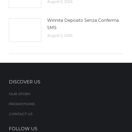
August 3, 2026
Winnita Deposito Senza Conferma
SMS
August 3, 2026
DISCOVER US
OUR STORY
PROMOTIONS
CONTACT US
FOLLOW US