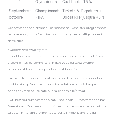
Olympiques
Cashback +15 %
Septembre–
Championnat
Tickets VIP gratuits +
octobre
FIFA
Boost RTP jusqu’à +5 %
Ces offres saisonnières se superposent souvent aux programmes
permanents ; toutefois il faut savoir naviguer intelligemment
entre elles :
Planification stratégique
• Identifiez dès maintenant quels tournois correspondent à vos
disponibilités personnelles afin que vous puissiez profiter
pleinement lorsque vos points seront boostés.
• Activez toutes les notifications push depuis votre application
mobile afin qu’aucune promotion éclair ne vous échappe
pendant votre pause café ou trajet domicile/travail.
• Utilisez toujours votre tableau Excel dédié — recommandé par
Parentalact.Com —pour consigner chaque bonus reçu ainsi que
sa date limite afin d’éviter toute perte involontaire lors du