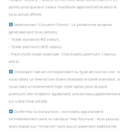
points ainsi que leur valeur monétaire approximative selon le
taux actuel affiché.
Sélectionnez “Convertir Points”. La plateforme propose
généralement trois options :
• Ticket standard (€5 valeur),
• Ticket premium (€15 valeur),
• Pack multi‑ticket (exemple : trois tickets premium + bonus
extra).
Choisissez l’option correspondant au type de tournoi visé : si
vous ciblez un freeroll low stake choisissez le ticket standard ; si
vous visez un événement high roller optez pour le pack
premium afin d’obtenir également une remise supplémentaire
sur votre mise initiale.
Confirmez la transaction ; vos tickets apparaissent
immédiatement dans la rubrique “Mes Tournois”. Vous pouvez
alors cliquer sur “S’inscrire” sans aucun paiement additionnel.