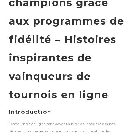
champions grâce
aux programmes de
fidélité – Histoires
inspirantes de
vainqueurs de
tournois en ligne
Introduction
Les tournois en ligne sont devenus le fer de lance des casinos
virtuels : chaque semaine une nouvelle manche attire des