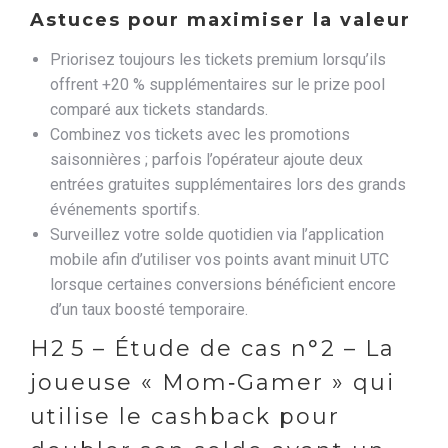
Astuces pour maximiser la valeur
Priorisez toujours les tickets premium lorsqu’ils
offrent +20 % supplémentaires sur le prize pool
comparé aux tickets standards.
Combinez vos tickets avec les promotions
saisonnières ; parfois l’opérateur ajoute deux
entrées gratuites supplémentaires lors des grands
événements sportifs.
Surveillez votre solde quotidien via l’application
mobile afin d’utiliser vos points avant minuit UTC
lorsque certaines conversions bénéficient encore
d’un taux boosté temporaire.
H2 5 – Étude de cas n°2 – La
joueuse « Mom‑Gamer » qui
utilise le cashback pour