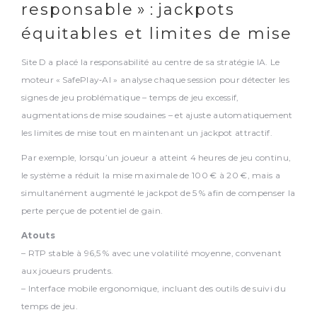
responsable » : jackpots
équitables et limites de mise
Site D a placé la responsabilité au centre de sa stratégie IA. Le
moteur « SafePlay‑AI » analyse chaque session pour détecter les
signes de jeu problématique – temps de jeu excessif,
augmentations de mise soudaines – et ajuste automatiquement
les limites de mise tout en maintenant un jackpot attractif.
Par exemple, lorsqu’un joueur a atteint 4 heures de jeu continu,
le système a réduit la mise maximale de 100 € à 20 €, mais a
simultanément augmenté le jackpot de 5 % afin de compenser la
perte perçue de potentiel de gain.
Atouts
– RTP stable à 96,5 % avec une volatilité moyenne, convenant
aux joueurs prudents.
– Interface mobile ergonomique, incluant des outils de suivi du
temps de jeu.