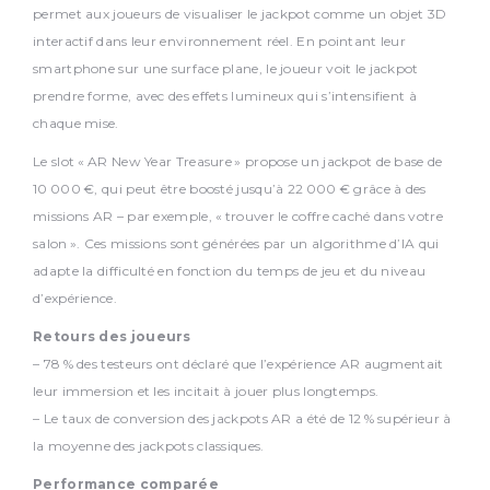
permet aux joueurs de visualiser le jackpot comme un objet 3D
interactif dans leur environnement réel. En pointant leur
smartphone sur une surface plane, le joueur voit le jackpot
prendre forme, avec des effets lumineux qui s’intensifient à
chaque mise.
Le slot « AR New Year Treasure » propose un jackpot de base de
10 000 €, qui peut être boosté jusqu’à 22 000 € grâce à des
missions AR – par exemple, « trouver le coffre caché dans votre
salon ». Ces missions sont générées par un algorithme d’IA qui
adapte la difficulté en fonction du temps de jeu et du niveau
d’expérience.
Retours des joueurs
– 78 % des testeurs ont déclaré que l’expérience AR augmentait
leur immersion et les incitait à jouer plus longtemps.
– Le taux de conversion des jackpots AR a été de 12 % supérieur à
la moyenne des jackpots classiques.
Performance comparée