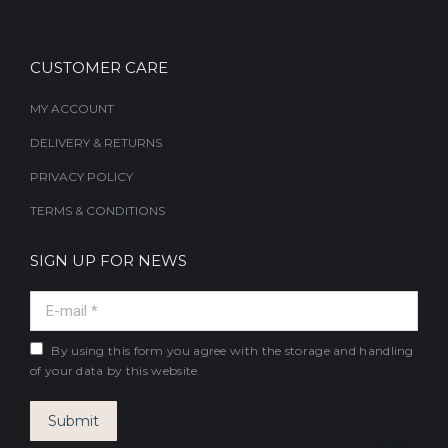
CUSTOMER CARE
MY ACCOUNT
DELIVERY & RETURNS
PRIVACY POLICY
TERMS & CONDITIONS
SIGN UP FOR NEWS
E-mail *
By using this form you agree with the storage and handling
of your data by this website.
Submit