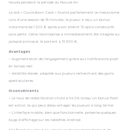
heures pendant la période du Nouvel An.
Le slot « Countdown Cash » illustre parfaitement ce mécanisme.
Lors d’une session de 15 minutes, le joueur a reçu un bonus
instantané de 1 200 € après avoir atteint 10 spins consécutifs
sans perte. Cette récompense a immédiatement été intégrée au
jackpot principal, le portant à 13 300 €.
Avantages
– Augmentation de l’engagement grâce aux notifications push
en temps réel.
– Volatilité élevée, adaptée aux joueurs recherchant des gains
spectaculaires.
Inconvénients
– Le taux de redistribution chute à 94,5 % lorsqu’un bonus flash
est activé, ce qui peut désavantager les joueurs à long terme.
– L’interface mobile, bien que fonctionnelle, présente quelques
bugs d’affichage sur les tablettes Android.
Site B séduit surtout les amateurs de sensations fortes et de