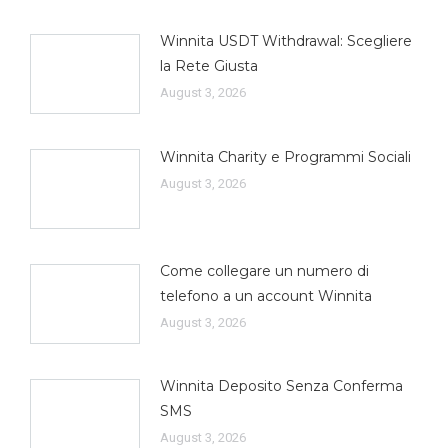
Winnita USDT Withdrawal: Scegliere
la Rete Giusta
August 3, 2026
Winnita Charity e Programmi Sociali
August 3, 2026
Come collegare un numero di
telefono a un account Winnita
August 3, 2026
Winnita Deposito Senza Conferma
SMS
August 3, 2026