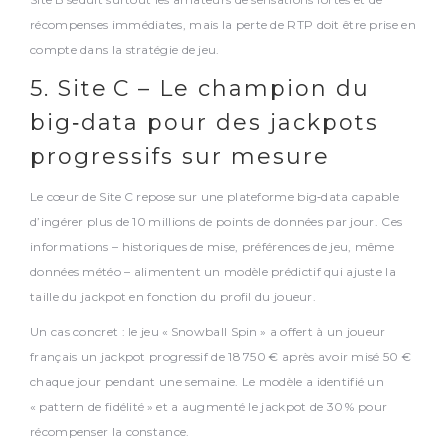
récompenses immédiates, mais la perte de RTP doit être prise en
compte dans la stratégie de jeu.
5. Site C – Le champion du
big‑data pour des jackpots
progressifs sur mesure
Le cœur de Site C repose sur une plateforme big‑data capable
d’ingérer plus de 10 millions de points de données par jour. Ces
informations – historiques de mise, préférences de jeu, même
données météo – alimentent un modèle prédictif qui ajuste la
taille du jackpot en fonction du profil du joueur.
Un cas concret : le jeu « Snowball Spin » a offert à un joueur
français un jackpot progressif de 18 750 € après avoir misé 50 €
chaque jour pendant une semaine. Le modèle a identifié un
« pattern de fidélité » et a augmenté le jackpot de 30 % pour
récompenser la constance.