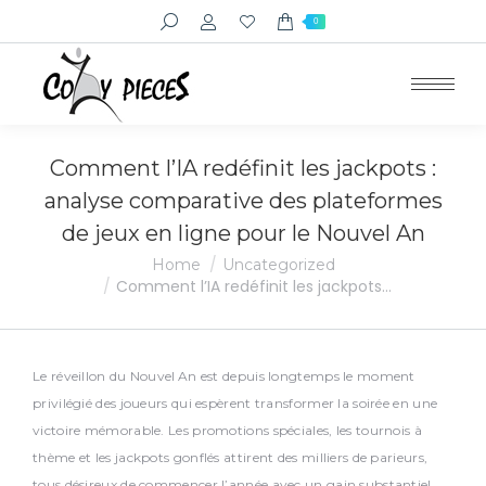
Search:
0
Comment l’IA redéfinit les jackpots :
analyse comparative des plateformes
de jeux en ligne pour le Nouvel An
You are here:
Home
Uncategorized
Comment l’IA redéfinit les jackpots…
Le réveillon du Nouvel An est depuis longtemps le moment
privilégié des joueurs qui espèrent transformer la soirée en une
victoire mémorable. Les promotions spéciales, les tournois à
thème et les jackpots gonflés attirent des milliers de parieurs,
tous désireux de commencer l’année avec un gain substantiel.