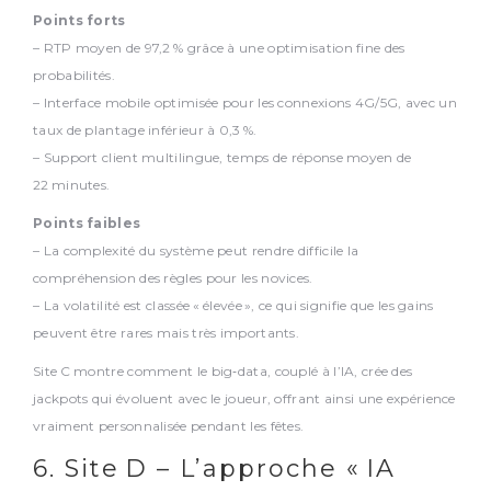
Points forts
– RTP moyen de 97,2 % grâce à une optimisation fine des
probabilités.
– Interface mobile optimisée pour les connexions 4G/5G, avec un
taux de plantage inférieur à 0,3 %.
– Support client multilingue, temps de réponse moyen de
22 minutes.
Points faibles
– La complexité du système peut rendre difficile la
compréhension des règles pour les novices.
– La volatilité est classée « élevée », ce qui signifie que les gains
peuvent être rares mais très importants.
Site C montre comment le big‑data, couplé à l’IA, crée des
jackpots qui évoluent avec le joueur, offrant ainsi une expérience
vraiment personnalisée pendant les fêtes.
6. Site D – L’approche « IA