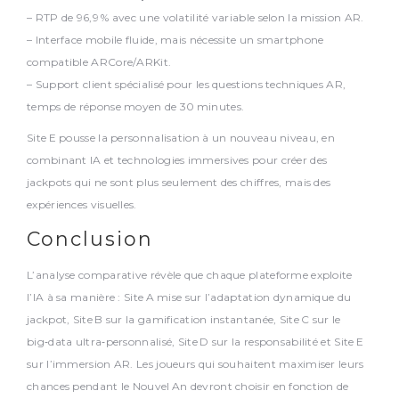
– RTP de 96,9 % avec une volatilité variable selon la mission AR.
– Interface mobile fluide, mais nécessite un smartphone
compatible ARCore/ARKit.
– Support client spécialisé pour les questions techniques AR,
temps de réponse moyen de 30 minutes.
Site E pousse la personnalisation à un nouveau niveau, en
combinant IA et technologies immersives pour créer des
jackpots qui ne sont plus seulement des chiffres, mais des
expériences visuelles.
Conclusion
L’analyse comparative révèle que chaque plateforme exploite
l’IA à sa manière : Site A mise sur l’adaptation dynamique du
jackpot, Site B sur la gamification instantanée, Site C sur le
big‑data ultra‑personnalisé, Site D sur la responsabilité et Site E
sur l’immersion AR. Les joueurs qui souhaitent maximiser leurs
chances pendant le Nouvel An devront choisir en fonction de