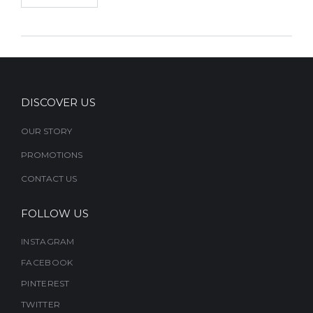
DISCOVER US
OUR STORY
PROMOTIONS
CONTACT US
FOLLOW US
INSTAGRAM
FACEBOOK
PINTEREST
TWITTER