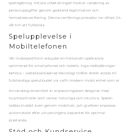
spelreglering. Initiala utbetalningen fordrar validering av
personuppgifter genom godkänd legitimation och
hemadressverifiering. Denna verifierings procedur tar oftast 24-
48 tim att fullborda.
Spelupplevelse i
Mobiltelefonen
Vår mobilplattform erbjuder en friktionsfri spelkänsla
optimerad för smartphones och tablets. Inga nedladdningar
behövs – webbläsarbaserad teknologi tillåter direkt access till
fullständiga spelutbudet via valfri modern mobil enhet som är.
Användargränssnittet är anpassningsbart designat med
touchkontroller som verkar naturliga och intuitiva. Spelen
laddas snabbt även genom mobilnät, och grafiken anpassas
automatiskt efter utrustningens kapacitet för optimal
prestanda.
Stöd och Kundservice