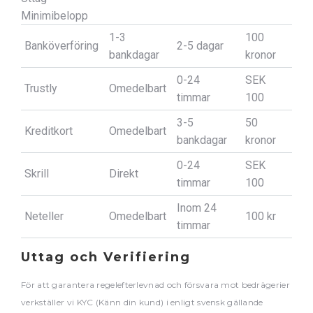
Minimibelopp
1-3
100
Banköverföring
2-5 dagar
bankdagar
kronor
0-24
SEK
Trustly
Omedelbart
timmar
100
3-5
50
Kreditkort
Omedelbart
bankdagar
kronor
0-24
SEK
Skrill
Direkt
timmar
100
Inom 24
Neteller
Omedelbart
100 kr
timmar
Uttag och Verifiering
För att garantera regelefterlevnad och försvara mot bedrägerier
verkställer vi KYC (Känn din kund) i enligt svensk gällande