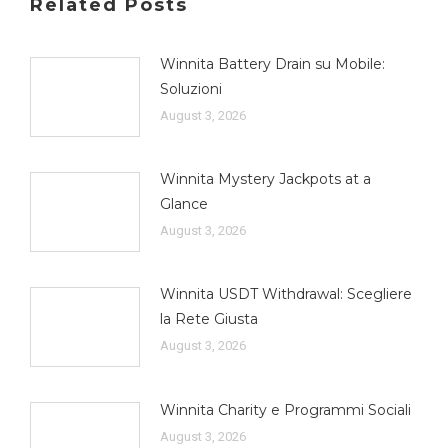
Related Posts
Winnita Battery Drain su Mobile:
Soluzioni
August 3, 2026
Winnita Mystery Jackpots at a
Glance
August 3, 2026
Winnita USDT Withdrawal: Scegliere
la Rete Giusta
August 3, 2026
Winnita Charity e Programmi Sociali
August 3, 2026