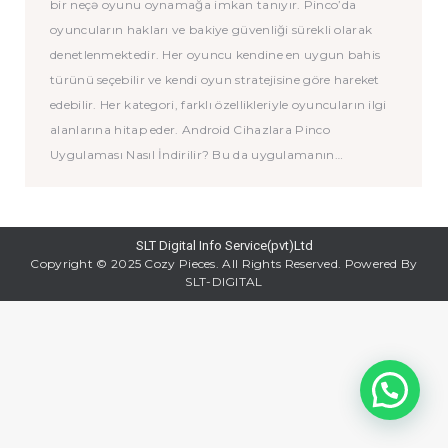
bir ͏neçə oyunu o͏ynamağa imkan t͏anıyır. Pinco’da
oyuncuların hakları ve bakiye güvenliği sürekli olarak
denetlenmektedir. Her oyuncu kendine en uygun bahis
türünü seçebilir ve kendi oyun stratejisine göre hareket
edebilir. Her kategori, farklı özellikleriyle oyuncuların ilgi
alanlarına hitap eder. Android Cihazlara Pinco
Uygulaması Nasıl İndirilir? Bu da uygulamanın…
SLT Digital Info Service(pvt)Ltd
Copyright © 2025 Cozy Pieces. All Rights Reserved. Powered By
SLT-DIGITAL