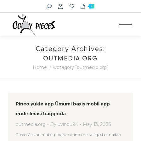
Search:
0
Category Archives:
OUTMEDIA.ORG
You are here:
Category "outmedia.org"
Home
Pinco yukle app Ümumi baxış mobil app
endirilməsi haqqında
outmedia.org
By
uvindu94
May 13, 2026
Pinco C͏asino mobil proqramı, int͏ernet əlaqəsi olma͏dan