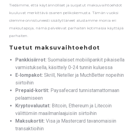
Tiedämme, että käytännölliset ja suojatut maksuvaihtoehdot
kuuluvat merkittävä osanen pelikokemusta. Tämän vuoksi
olemme onnistuneesti sisällyttäneet alustamme monia eri
maksutapoja, nämä palvelevat parhaiten kotimaisia käyttäjiä
parhaiten.
Tuetut maksuvaihtoehdot
Pankkisiirrot:
Suomalaiset mobiilipankit pikaisella
varmistuksella, käsittely 0-24 tunnin kuluessa
E-lompakot:
Skrill, Neteller ja MuchBetter nopeihin
siirtoihin
Prepaid-kortit:
Paysafecard tunnistamattomaan
pelaamiseen
Kryptovaluutat:
Bitcoin, Ethereum ja Litecoin
välittömiin maailmanlaajuisiin siirtoihin
Maksukortit:
Visa ja Mastercard tavanomaisiin
transaktioihin