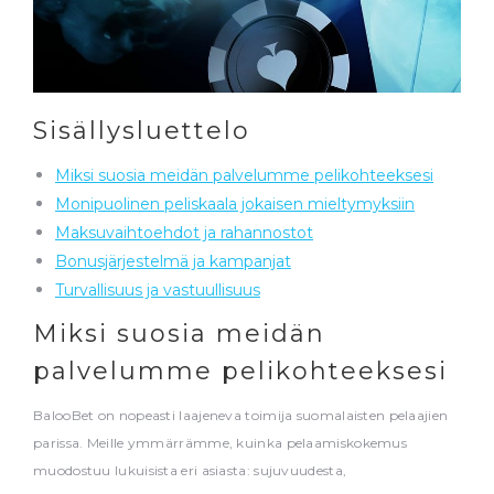
Sisällysluettelo
Miksi suosia meidän palvelumme pelikohteeksesi
Monipuolinen peliskaala jokaisen mieltymyksiin
Maksuvaihtoehdot ja rahannostot
Bonusjärjestelmä ja kampanjat
Turvallisuus ja vastuullisuus
Miksi suosia meidän
palvelumme pelikohteeksesi
BalooBet on nopeasti laajeneva toimija suomalaisten pelaajien
parissa. Meille ymmärrämme, kuinka pelaamiskokemus
muodostuu lukuisista eri asiasta: sujuvuudesta,