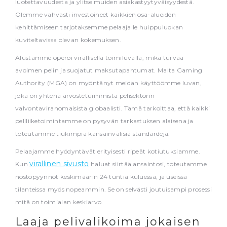
luotettavuudesta ja ylitse muiden asiakastyytyväisyydestä.
Olemme vahvasti investoineet kaikkien osa-alueiden
kehittämiseen tarjotaksemme pelaajalle huippuluokan
kuviteltavissa olevan kokemuksen.
Alustamme operoi virallisella toimiluvalla, mikä turvaa
avoimen pelin ja suojatut maksutapahtumat. Malta Gaming
Authority (MGA) on myöntänyt meidän käyttöömme luvan,
joka on yhtenä arvostetuimmista pelisektorin
valvontaviranomaisista globaalisti. Tämä tarkoittaa, että kaikki
peliliiketoimintamme on pysyvän tarkastuksen alaisena ja
toteutamme tiukimpia kansainvälisiä standardeja.
Pelaajamme hyödyntävät erityisesti ripeät kotiutuksiamme.
virallinen sivusto
Kun
haluat siirtää ansaintosi, toteutamme
nostopyynnöt keskimäärin 24 tuntia kuluessa, ja useissa
tilanteissa myös nopeammin. Se on selvästi joutuisampi prosessi
mitä on toimialan keskiarvo.
Laaja pelivalikoima jokaisen