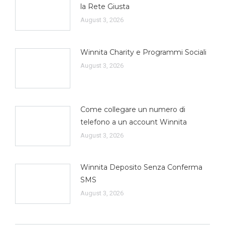
la Rete Giusta
August 3, 2026
Winnita Charity e Programmi Sociali
August 3, 2026
Come collegare un numero di
telefono a un account Winnita
August 3, 2026
Winnita Deposito Senza Conferma
SMS
August 3, 2026