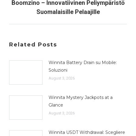
Boomzino – Innovatiivinen Peliympäristö
Next
Suomalaisille Pelaajille
post:
Related Posts
Winnita Battery Drain su Mobile:
Soluzioni
August 3, 2026
Winnita Mystery Jackpots at a
Glance
August 3, 2026
Winnita USDT Withdrawal: Scegliere