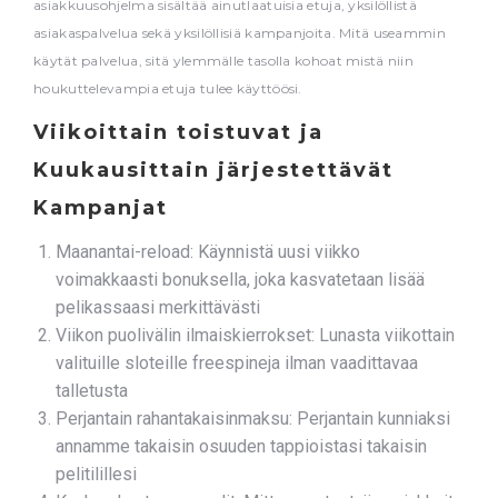
asiakkuusohjelma sisältää ainutlaatuisia etuja, yksilöllistä
asiakaspalvelua sekä yksilöllisiä kampanjoita. Mitä useammin
käytät palvelua, sitä ylemmälle tasolla kohoat mistä niin
houkuttelevampia etuja tulee käyttöösi.
Viikoittain toistuvat ja
Kuukausittain järjestettävät
Kampanjat
Maanantai-reload: Käynnistä uusi viikko
voimakkaasti bonuksella, joka kasvatetaan lisää
pelikassaasi merkittävästi
Viikon puolivälin ilmaiskierrokset: Lunasta viikottain
valituille sloteille freespineja ilman vaadittavaa
talletusta
Perjantain rahantakaisinmaksu: Perjantain kunniaksi
annamme takaisin osuuden tappioistasi takaisin
pelitilillesi