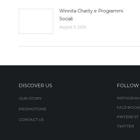
Winnita Charity e Programmi
Sociali
August 3, 2026
DISCOVER US
FOLLOW
INSTAGRA
OUR STORY
FACEBOOK
PROMOTIONS
PINTEREST
CONTACT US
TWITTER