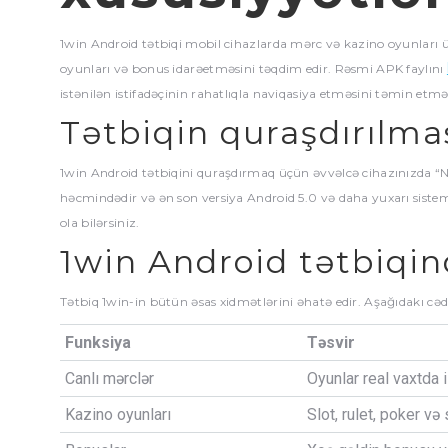
1win Android tətbiqi mobil cihazlarda mərc və kazino oyunları üç
oyunları və bonus idarəetməsini təqdim edir. Rəsmi APK faylını
istənilən istifadəçinin rahatlıqla naviqasiya etməsini təmin etmə
Tətbiqin quraşdırılmas
1win Android tətbiqini quraşdırmaq üçün əvvəlcə cihazınızda “
həcmindədir və ən son versiya Android 5.0 və daha yuxarı sistemlə
ola bilərsiniz.
1win Android tətbiqind
Tətbiq 1win-in bütün əsas xidmətlərini əhatə edir. Aşağıdakı cədv
Funksiya
Təsvir
Canlı mərclər
Oyunlar real vaxtda i
Kazino oyunları
Slot, rulet, poker və 