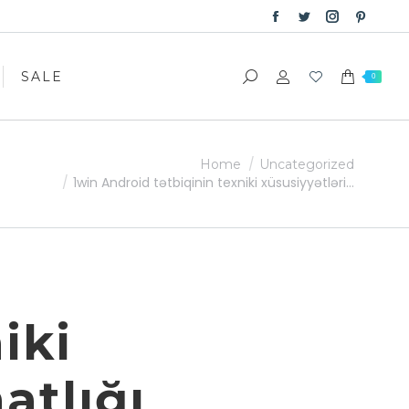
Facebook
Twitter
Instagram
Pinter
SALE
Search:
0
page
page
page
page
opens
opens
opens
opens
SALE
Search:
0
in
in
in
in
new
new
new
new
window
window
window
windo
You are here:
Home
Uncategorized
1win Android tətbiqinin texniki xüsusiyyətləri…
iki
atlığı