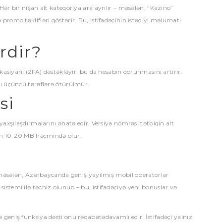
ər bir nişan alt kateqoriyalara ayrılır – məsələn, “Kazino”
sə promo təklifləri göstərir. Bu, istifadəçinin istədiyi məlumatı
rdir?
ikasiyanı (2FA) dəstəkləyir, bu da hesabın qorunmasını artırır.
rı üçüncü tərəflərə ötürülmür.
si
yaxşılaşdırmalarını əhatə edir. Versiya nömrəsi tətbiqin alt
inən 10-20 MB həcmində olur.
i
 – məsələn, Azərbaycanda geniş yayılmış mobil operatorlar
ş sistemi ilə təchiz olunub – bu, istifadəçiyə yeni bonuslar və
 geniş funksiya dəsti onu rəqabətədavamlı edir. İstifadəçi yalnız