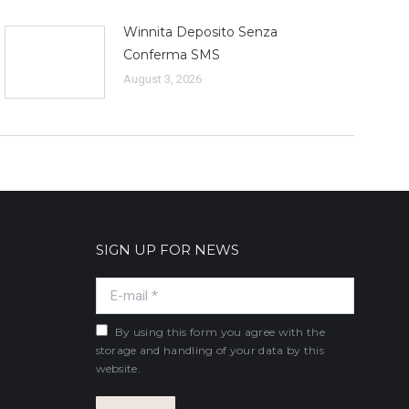
Winnita Deposito Senza
Conferma SMS
August 3, 2026
SIGN UP FOR NEWS
E-mail *
By using this form you agree with the
storage and handling of your data by this
website.