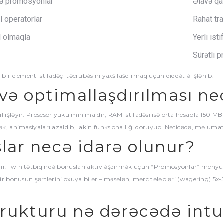
və promosyonlar
Əlavə qa
l operatorlar
Rahat tr
l olmaqla
Yerli ist
Sürətli p
r bir element istifadəçi təcrübəsini yaxşılaşdırmaq üçün diqqətlə işlənib.
və optimallaşdırılması ne
il işləyir. Prosesor yükü minimaldır, RAM istifadəsi isə orta hesabla 150 MB
ərək, animasiyaları azaldıb, lakin funksionallığı qoruyub. Nəticədə, məlumat
lar necə idarə olunur?
idir. 1win tətbiqində bonusları aktivləşdirmək üçün “Promosyonlar” menyu
r bir bonusun şərtlərini oxuya bilər – məsələn, mərc tələbləri (wagering) 5x
trukturu nə dərəcədə intu