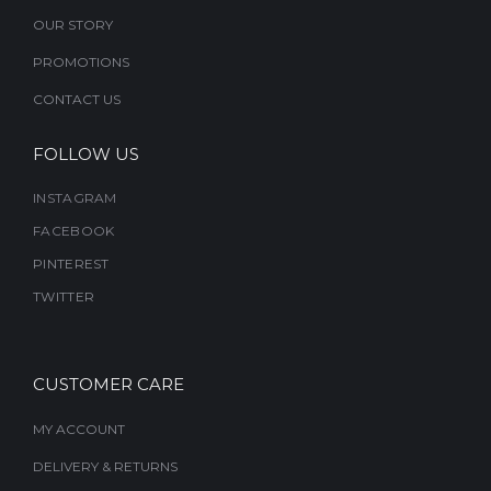
OUR STORY
PROMOTIONS
CONTACT US
FOLLOW US
INSTAGRAM
FACEBOOK
PINTEREST
TWITTER
CUSTOMER CARE
MY ACCOUNT
DELIVERY & RETURNS