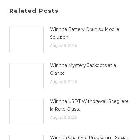
Related Posts
Winnita Battery Drain su Mobile:
Soluzioni
August 3, 2026
Winnita Mystery Jackpots at a
Glance
August 3, 2026
Winnita USDT Withdrawal: Scegliere
la Rete Giusta
August 3, 2026
Winnita Charity e Programmi Sociali