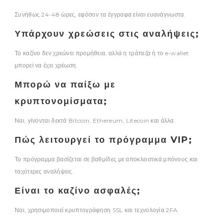
Συνήθως 24-48 ώρες, εφόσον τα έγγραφα είναι ευανάγνωστα.
Υπάρχουν χρεώσεις στις αναλήψεις;
Το καζίνο δεν χρεώνει προμήθεια, αλλά η τράπεζα ή το e-wallet
μπορεί να έχει χρέωση.
Μπορώ να παίξω με
κρυπτονομίσματα;
Ναι, γίνονται δεκτά Bitcoin, Ethereum, Litecoin και άλλα.
Πώς λειτουργεί το πρόγραμμα VIP;
Το πρόγραμμα βασίζεται σε βαθμίδες με αποκλειστικά μπόνους και
ταχύτερες αναλήψεις.
Είναι το καζίνο ασφαλές;
Ναι, χρησιμοποιεί κρυπτογράφηση SSL και τεχνολογία 2FA.