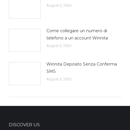
August 3, 2026
Come collegare un numero di
telefono a un account Winnita
August 3, 2026
Winnita Deposito Senza Conferma
SMS
August 3, 2026
DISCOVER US