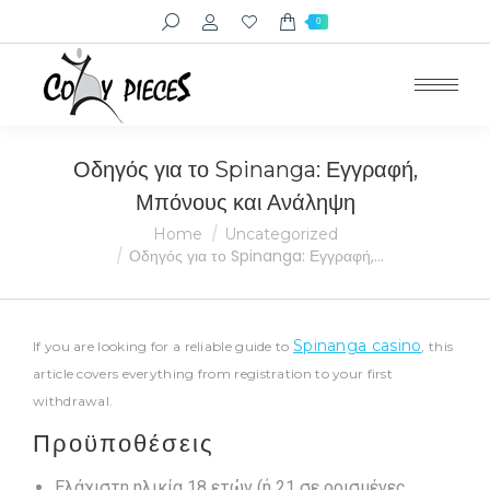
Search:
0
Οδηγός για το Spinanga: Εγγραφή,
Μπόνους και Ανάληψη
You are here:
Home
Uncategorized
Οδηγός για το Spinanga: Εγγραφή,…
Spinanga casino
If you are looking for a reliable guide to
, this
article covers everything from registration to your first
withdrawal.
Προϋποθέσεις
Ελάχιστη ηλικία 18 ετών (ή 21 σε ορισμένες